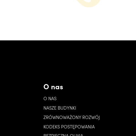
O nas
O NAS
NASZE BUDYNKI
ZRÓWNOWAŻONY ROZWÓJ
KODEKS POSTĘPOWANIA
BEZPIECZNA OLIVIA