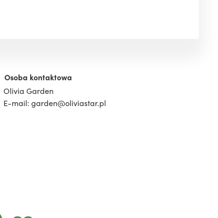
Osoba kontaktowa
Olivia Garden
E-mail: garden@oliviastar.pl