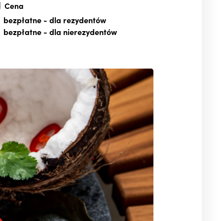
Cena
bezpłatne
- dla rezydentów
bezpłatne
- dla nierezydentów