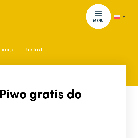
MENU
auracje
Kontakt
 Piwo gratis do