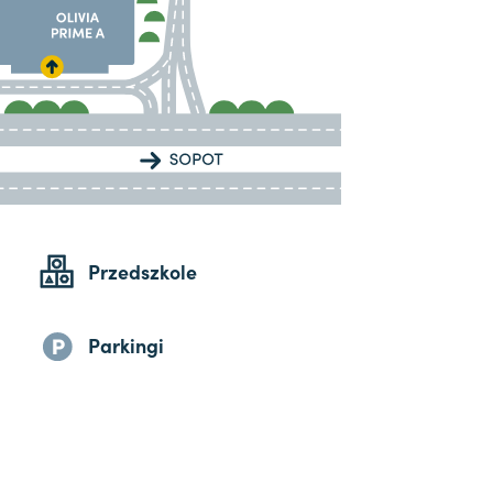
Przedszkole
Parkingi