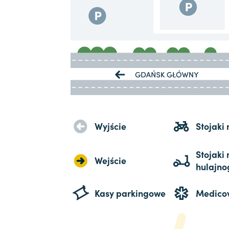
Wyjście
Stojaki
Stojaki 
Wejście
hulajno
Kasy parkingowe
Medico