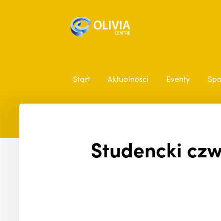
Start
Aktualności
Eventy
Spo
Studencki czwa