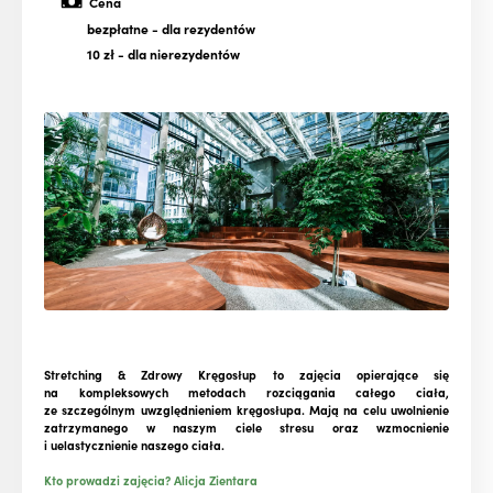
Cena
bezpłatne
- dla rezydentów
10 zł
- dla nierezydentów
Stretching & Zdrowy Kręgosłup to zajęcia opierające się
na kompleksowych metodach rozciągania całego ciała,
ze szczególnym uwzględnieniem kręgosłupa. Mają na celu uwolnienie
zatrzymanego w naszym ciele stresu oraz wzmocnienie
i uelastycznienie naszego ciała.
Kto prowadzi zajęcia? Alicja Zientara