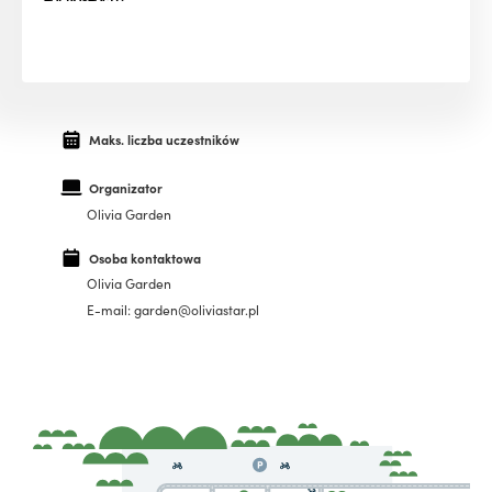
Maks. liczba uczestników
Organizator
Olivia Garden
Osoba kontaktowa
Olivia Garden
E-mail: garden@oliviastar.pl