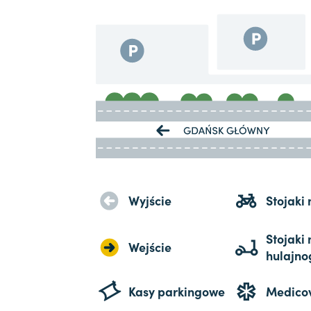
Wyjście
Stojaki
Stojaki 
Wejście
hulajno
Kasy parkingowe
Medico