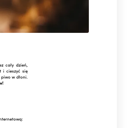
z cały dzień,
 i cieszyć się
 piwo w dłoni.
w!
internetową: