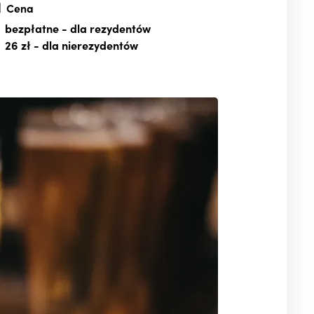
Cena
bezpłatne
- dla rezydentów
26 zł
- dla nierezydentów