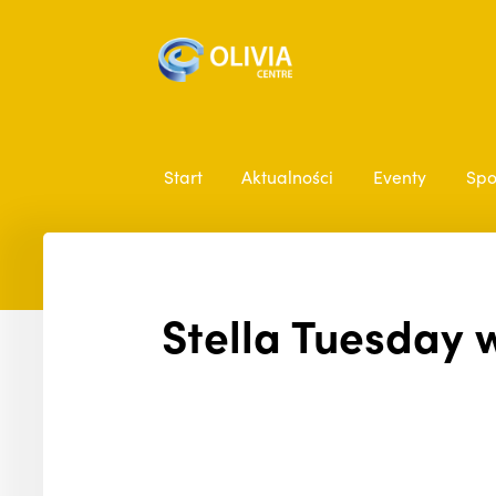
Start
Aktualności
Eventy
Spo
Stella Tuesday 