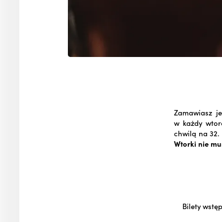
Zamawiasz je
w każdy wtore
chwilą na 32.
Wtorki nie mu
Bilety wstę