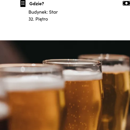
Gdzie?
Budynek: Star
32. Piętro