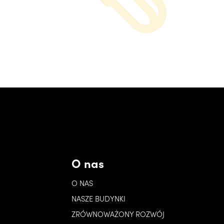
O nas
O NAS
NASZE BUDYNKI
ZRÓWNOWAŻONY ROZWÓJ