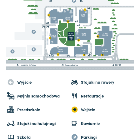
Wyjście
Stojaki na rowery
Myjnia samochodowa
Restauracje
Przedszkole
Wejście
Stojaki na hulajnogi
Kawiarnie
Szkoła
Parkingi