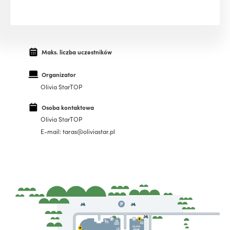
Maks. liczba uczestników
Organizator
Olivia StarTOP
Osoba kontaktowa
Olivia StarTOP
E-mail: taras@oliviastar.pl