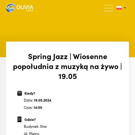
Spring Jazz | Wiosenne
popołudnia z muzyką na żywo |
19.05
Kiedy?
Data:
19.05.2024
Czas:
14:00
Gdzie?
Budynek: Star
32. Piętro