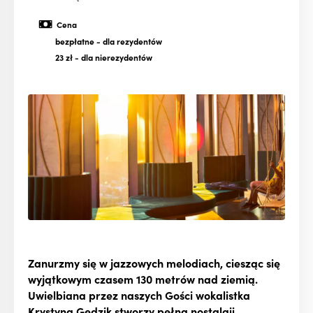
Cena
bezpłatne
- dla rezydentów
23 zł
- dla nierezydentów
Zanurzmy się w jazzowych melodiach, ciesząc się
wyjątkowym czasem 130 metrów nad ziemią.
Uwielbiana przez naszych Gości wokalistka
Krystyna Gedzik stworzy pełną nostalgii