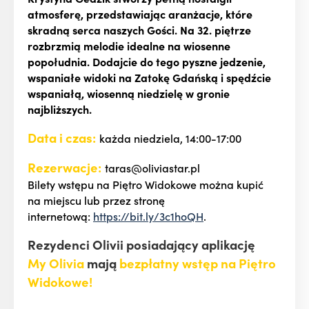
atmosferę, przedstawiając aranżacje, które
skradną serca naszych Gości. Na 32. piętrze
rozbrzmią melodie idealne na wiosenne
popołudnia. Dodajcie do tego pyszne jedzenie,
wspaniałe widoki na Zatokę Gdańską i spędźcie
wspaniałą, wiosenną niedzielę w gronie
najbliższych.
Data i czas:
każda niedziela, 14:00-17:00
Rezerwacje:
taras@oliviastar.pl
Bilety wstępu na Piętro Widokowe można kupić
na miejscu lub przez stronę
internetową:
https://bit.ly/3c1hoQH
.
Rezydenci Olivii posiadający aplikację
My Olivia
mają
bezpłatny wstęp na Piętro
Widokowe!