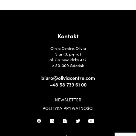
Kontakt
Olivia Centre, Olivia
Star (3. piętro)
al. Grunwaldzka 472
c 80-309 Gdańsk
biuro@oliviacentre.com
+48 58 739 61 00
NEWSLETTER
POLITYKA PRYWATNOŚCI