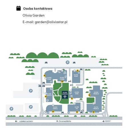
Osoba kontaktowa
Olivia Garden
E-mail: garden@oliviastar.pl