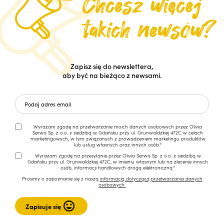
Zapisz się do newslettera,
aby być na bieżąco z newsami.
Wyrażam zgodę na przetwarzanie moich danych osobowych przez Olivia
Serwis Sp. z o.o. z siedzibą w Gdańsku przy ul. Grunwaldzkiej 472C w celach
marketingowych, w tym związanych z prowadzeniem marketingu produktów
lub usług własnych oraz innych osób.*
Wyrażam zgodę na przesyłanie przez Olivia Serwis Sp. z o.o. z siedzibą w
Gdańsku przy ul. Grunwaldzkiej 472C, w imieniu własnym lub na zlecenie innych
osób, informacji handlowych drogą elektroniczną.*
Prosimy o zapoznanie się z naszą
informacją dotyczącą przetwarzania danych
osobowych.