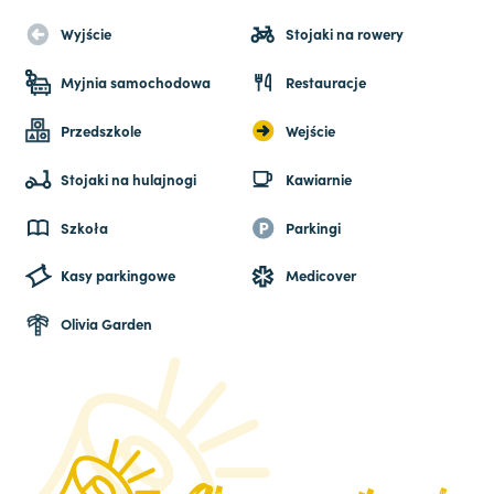
Wyjście
Stojaki na rowery
Myjnia samochodowa
Restauracje
Przedszkole
Wejście
Stojaki na hulajnogi
Kawiarnie
Szkoła
Parkingi
Kasy parkingowe
Medicover
Olivia Garden