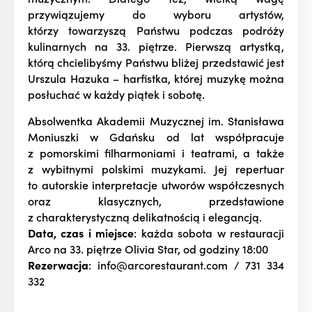
przywiązujemy do wyboru artystów,
którzy towarzyszą Państwu podczas podróży
kulinarnych na 33. piętrze. Pierwszą artystką,
którą chcielibyśmy Państwu bliżej przedstawić jest
Urszula Hazuka – harfistka, której muzykę można
posłuchać w każdy piątek i sobotę.
Absolwentka Akademii Muzycznej im. Stanisława
Moniuszki w Gdańsku od lat współpracuje
z pomorskimi filharmoniami i teatrami, a także
z wybitnymi polskimi muzykami. Jej repertuar
to autorskie interpretacje utworów współczesnych
oraz klasycznych, przedstawione
z charakterystyczną delikatnością i elegancją.
Data, czas i miejsce
: każda sobota w restauracji
Arco na 33. piętrze Olivia Star, od godziny 18:00
Rezerwacja
:
info@arcorestaurant.com / 731 334
332