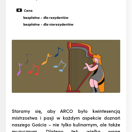
Cena
bezpłatne
- dla rezydentów
bezpłatne
- dla nierezydentów
Staramy się, aby ARCO było kwintesencją
mistrzostwa i pasji w każdym aspekcie doznań
naszego Gościa – nie tylko kulinarnym, ale także
muzycznym. Dlatego też, wielką wagę