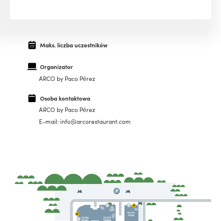
Maks. liczba uczestników
Organizator
ARCO by Paco Pérez
Osoba kontaktowa
ARCO by Paco Pérez
E-mail: info@arcorestaurant.com