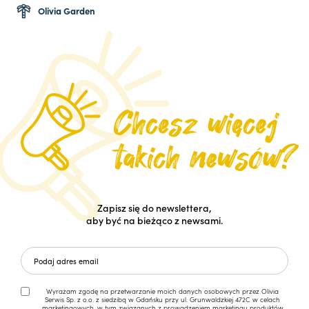
Olivia Garden
Zapisz się do newslettera,
aby być na bieżąco z newsami.
Wyrażam zgodę na przetwarzanie moich danych osobowych przez Olivia
Serwis Sp. z o.o. z siedzibą w Gdańsku przy ul. Grunwaldzkiej 472C w celach
marketingowych, w tym związanych z prowadzeniem marketingu produktów