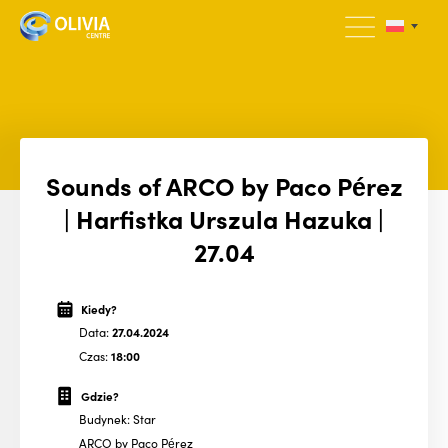
Sounds of ARCO by Paco Pérez
| Harfistka Urszula Hazuka |
27.04
Kiedy?
Data:
27.04.2024
Czas:
18:00
Gdzie?
Budynek: Star
ARCO by Paco Pérez