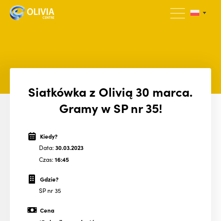
Siatkówka z Olivią 30 marca.
Gramy w SP nr 35!
Kiedy?
Data:
30.03.2023
Czas:
16:45
Gdzie?
SP nr 35
Cena