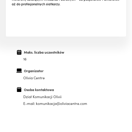
aż do profesjonalnych siatkarzy.
Maks. liczba uczestników
16
Organizator
Olivia Centre
Osoba kontaktowa
Dział Komunikacji Olivii
E-mail: komunikacja@oliviacentre.com