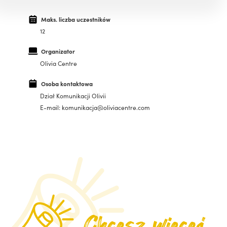
Maks. liczba uczestników
12
Organizator
Olivia Centre
Osoba kontaktowa
Dział Komunikacji Olivii
E-mail: komunikacja@oliviacentre.com