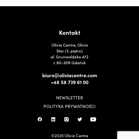
Kontakt
Olivia Centre, Olivia
Star (3. piętro)
al. Grunwaldzka 472
c 80-309 Gdańsk
biuro@oliviacentre.com
+48 58 739 61 00
NEWSLETTER
POLITYKA PRYWATNOŚCI
©2025 Olivia Centre