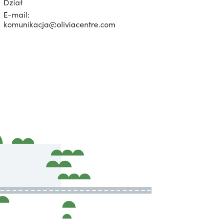
Dział
E-mail:
komunikacja@oliviacentre.com