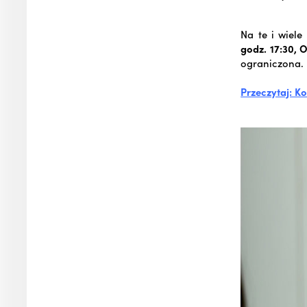
Na te i wiel
godz. 17:30, O
ograniczona.
Przeczytaj: K