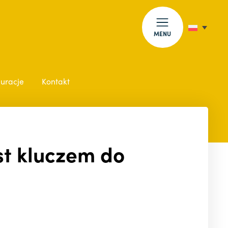
MENU
auracje
Kontakt
st kluczem do