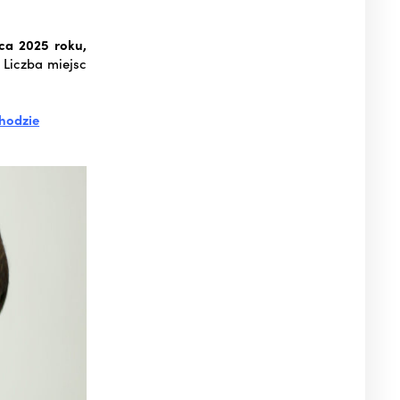
ca 2025 roku,
 Liczba miejsc
chodzie