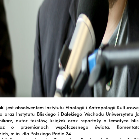
ki
jest absolwentem Instytutu Etnologii i Antropologii Kulturowe
 oraz Instytutu Bliskiego i Dalekiego Wschodu Uniwersytetu Ja
nikarz, autor tekstów, książek oraz reportaży o tematyce bli
raz o przemianach współczesnego świata. Komentat
ich, m.in. dla Polskiego Radia 24.