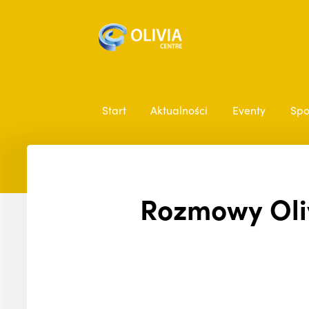
Start
Aktualności
Eventy
Spo
Rozmowy Oliv