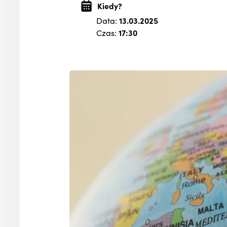
Kiedy?
Data:
13.03.2025
Czas:
17:30