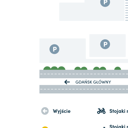
Wyjście
Stojaki
Stojaki 