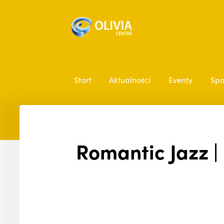
Start
Aktualności
Eventy
Spo
Romantic Jazz |