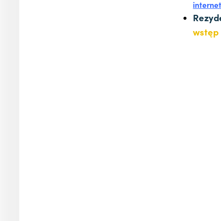
interne
Rezyd
wstęp 