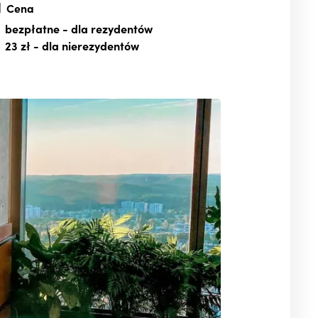
Cena
bezpłatne
- dla rezydentów
23 zł
- dla nierezydentów