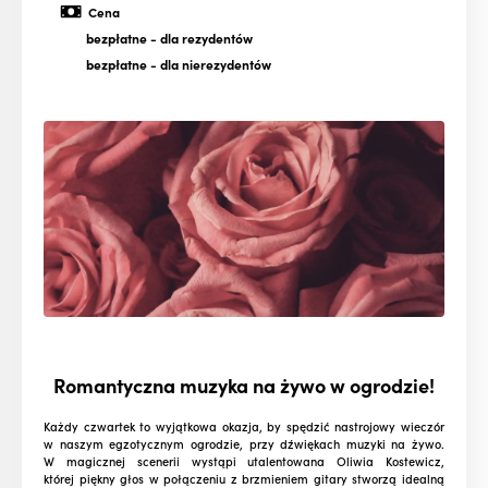
Cena
bezpłatne
- dla rezydentów
bezpłatne
- dla nierezydentów
Romantyczna muzyka na żywo w ogrodzie!
Każdy czwartek to wyjątkowa okazja, by spędzić nastrojowy wieczór
w naszym egzotycznym ogrodzie, przy dźwiękach muzyki na żywo.
W magicznej scenerii wystąpi utalentowana Oliwia Kostewicz,
której piękny głos w połączeniu z brzmieniem gitary stworzą idealną