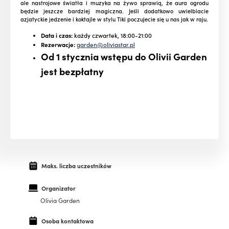
ale nastrojowe światła i muzyka na żywo sprawią, że aura ogrodu
będzie jeszcze bardziej magiczna. Jeśli dodatkowo uwielbiacie
azjatyckie jedzenie i koktajle w stylu Tiki poczujecie się u nas jak w raju.
Data i czas:
każdy czwartek, 18:00-21:00
Rezerwacje:
garden@oliviastar.pl
Od 1 stycznia wstępu do Olivii Garden
jest bezpłatny
Maks. liczba uczestników
Organizator
Olivia Garden
Osoba kontaktowa