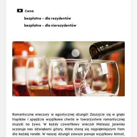
Cena
bezpłatne
- dla rezydentów
bezpłatne
- dla nierezydentów
Romantyczne wieczory w egzotycznej dżungli! Zaszyjcie się w głębi
tropików i spędźcie wyjątkowe chwile w towarzystwie romantycznej
muzyki na żywo. W każdy czwartkowy wieczór Mateusz Jaremko
oczaruje nas dźwiękami gitary, które staną się najpiękniejszym tłem
dla każdej randki. W naszej dżungli zawsze panuje wyjątkowy klimat,