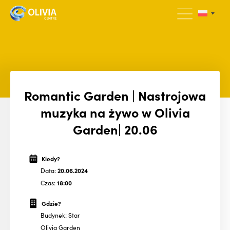
Romantic Garden | Nastrojowa
muzyka na żywo w Olivia
Garden| 20.06
Kiedy?
Data:
20.06.2024
Czas:
18:00
Gdzie?
Budynek: Star
Olivia Garden