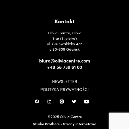
Kontakt
Olivia Centre, Olivia
Star (3. piętro)
al. Grunwaldzka 472
c 80-309 Gdańsk
biuro@oliviacentre.com
+48 58 739 61 00
NEWSLETTER
POLITYKA PRYWATNOŚCI
©2025 Olivia Centre
Studio Brothers - Strony internetowe