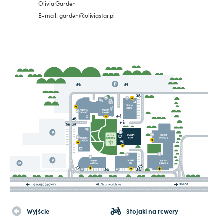
Olivia Garden
E-mail: garden@oliviastar.pl
Wyjście
Stojaki na rowery