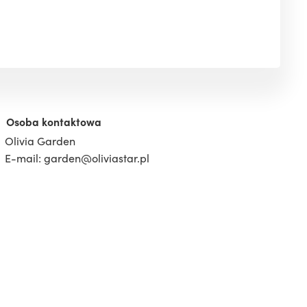
Osoba kontaktowa
Olivia Garden
E-mail: garden@oliviastar.pl