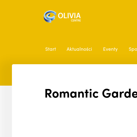
Start
Aktualności
Eventy
Spo
Romantic Garde