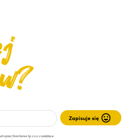
przez Olivia Serwis Sp. z o.o. z siedzibą w