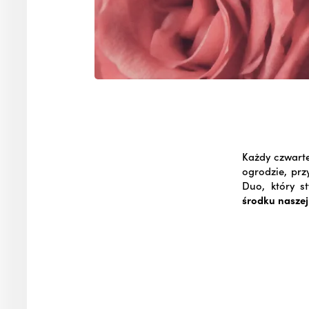
Każdy czwart
ogrodzie, prz
Duo, który s
środku naszej