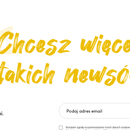
i.
Wyrażam zgodę na przetwarzanie moich danych osobowych 