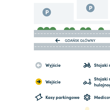
Wyjście
Stojaki
Stojaki 
Wejście
hulajno
Kasy parkingowe
Medico