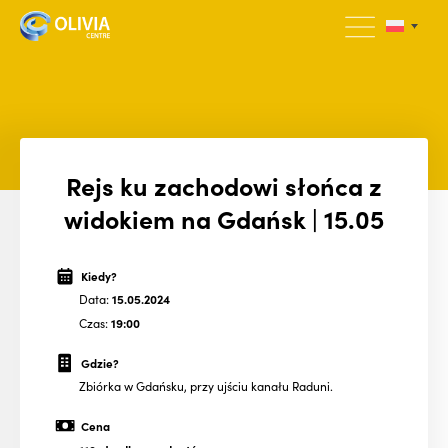
Rejs ku zachodowi słońca z
widokiem na Gdańsk | 15.05
Kiedy?
Data:
15.05.2024
Czas:
19:00
Gdzie?
Zbiórka w Gdańsku, przy ujściu kanału Raduni.
Cena