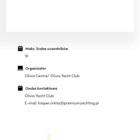
Maks. liczba uczestników
10
Organizator
Olivia Centre/ Olivia Yacht Club
Osoba kontaktowa
Olivia Yacht Club
E-mail: kasper.orkisz@premiumyachting.pl