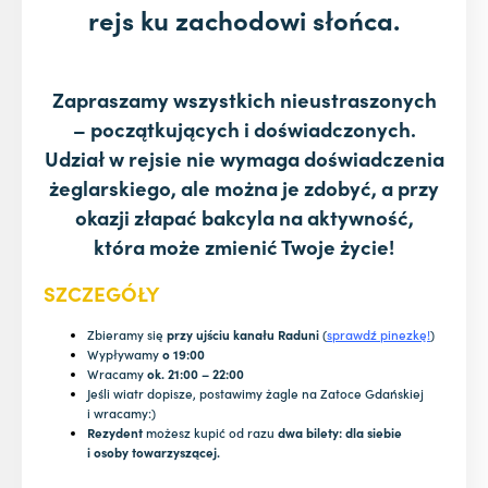
rejs ku zachodowi słońca.
Zapraszamy wszystkich nieustraszonych
– początkujących i doświadczonych.
Udział w rejsie nie wymaga doświadczenia
żeglarskiego, ale można je zdobyć, a przy
okazji złapać bakcyla na aktywność,
która może zmienić Twoje życie!
SZCZEGÓŁY
Zbieramy się
przy ujściu kanału Raduni
(
sprawdź pinezkę!
)
Wypływamy
o 19:00
Wracamy
ok. 21:00 – 22:00
Jeśli wiatr dopisze, postawimy żagle na Zatoce Gdańskiej
i wracamy:)
Rezydent
możesz kupić od razu
dwa bilety: dla siebie
i osoby towarzyszącej.