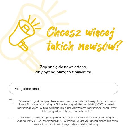
Zapisz się do newslettera,
aby być na bieżąco z newsami.
Wyrażam zgodę na przetwarzanie moich danych osobowych przez Olivia
Serwis Sp. z o.o. z siedzibą w Gdańsku przy ul. Grunwaldzkiej 472C w celach
marketingowych, w tym związanych z prowadzeniem marketingu produktów
lub usług własnych oraz innych osób.*
Wyrażam zgodę na przesyłanie przez Olivia Serwis Sp. z o.o. z siedzibą w
Gdańsku przy ul. Grunwaldzkiej 472C, w imieniu własnym lub na zlecenie innych
osób, informacji handlowych drogą elektroniczną.*