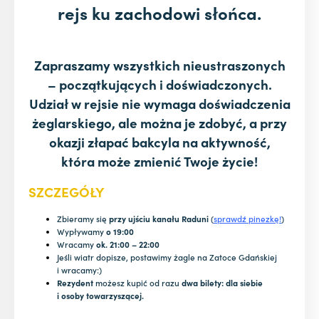
rejs ku zachodowi słońca.
Zapraszamy wszystkich nieustraszonych
– początkujących i doświadczonych.
Udział w rejsie nie wymaga doświadczenia
żeglarskiego, ale można je zdobyć, a przy
okazji złapać bakcyla na aktywność,
która może zmienić Twoje życie!
SZCZEGÓŁY
Zbieramy się
przy ujściu kanału Raduni
(
sprawdź pinezkę!
)
Wypływamy
o 19:00
Wracamy
ok. 21:00 – 22:00
Jeśli wiatr dopisze, postawimy żagle na Zatoce Gdańskiej
i wracamy:)
Rezydent
możesz kupić od razu
dwa bilety: dla siebie
i osoby towarzyszącej.