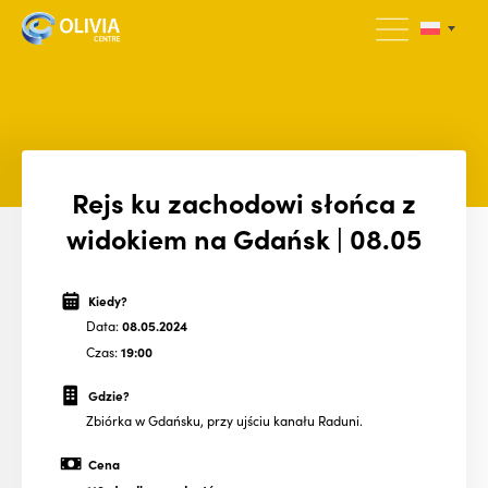
Rejs ku zachodowi słońca z
widokiem na Gdańsk | 08.05
Kiedy?
Data:
08.05.2024
Czas:
19:00
Gdzie?
Zbiórka w Gdańsku, przy ujściu kanału Raduni.
Cena