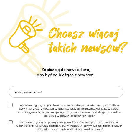
Zapisz się do newslettera,
aby być na bieżąco z newsami.
Wyrażam zgodę na przetwarzanie moich danych osobowych przez Olivia
Serwis Sp. z o.o. z siedzibą w Gdańsku przy ul. Grunwaldzkiej 472C w celach
marketingowych, w tym związanych z prowadzeniem marketingu produktów
lub usług własnych oraz innych osób.*
Wyrażam zgodę na przesyłanie przez Olivia Serwis Sp. z o.o. z siedzibą w
Gdańsku przy ul. Grunwaldzkiej 472C, w imieniu własnym lub na zlecenie innych
osób, informacji handlowych drogą elektroniczną.*