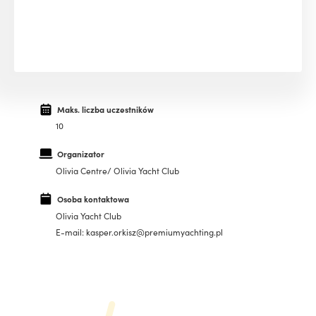
Maks. liczba uczestników
10
Organizator
Olivia Centre/ Olivia Yacht Club
Osoba kontaktowa
Olivia Yacht Club
E-mail: kasper.orkisz@premiumyachting.pl