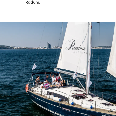
Raduni.