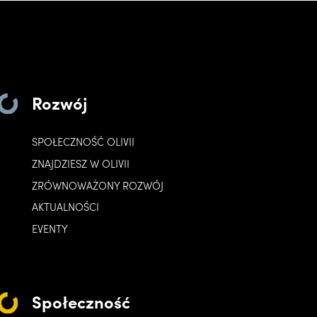
Rozwój
SPOŁECZNOŚĆ OLIVII
ZNAJDZIESZ W OLIVII
ZRÓWNOWAŻONY ROZWÓJ
AKTUALNOŚCI
EVENTY
Społeczność