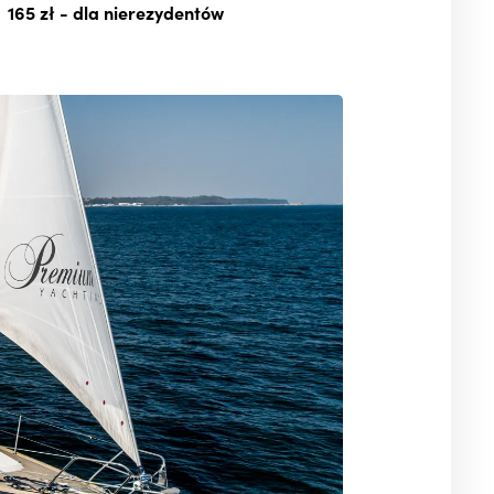
165 zł
- dla nierezydentów