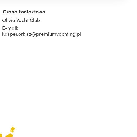
Osoba kontaktowa
Olivia Yacht Club
E-mail:
kasper.orkisz@premiumyachting.pl