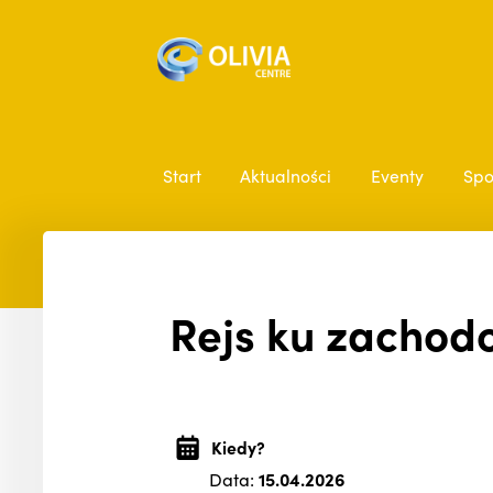
Start
Aktualności
Eventy
Spo
Rejs ku zachodo
Kiedy?
Data:
15.04.2026