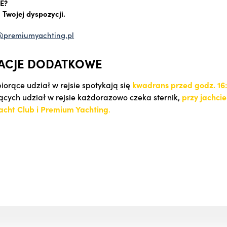
E?
 Twojej dyspozycji.
z@premiumyachting.pl
ACJE DODATKOWE
iorące udział w rejsie spotykają się
kwadrans przed godz. 16:
ących udział w rejsie każdorazowo czeka sternik,
przy jachcie
Yacht Club i Premium Yachting
.