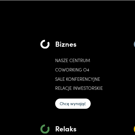
Biznes
NASZE CENTRUM
COWORKING O4
SALE KONFERENCYJNE
RELACJE INWESTORSKIE
Chcę wynająć
Relaks