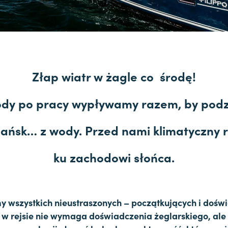
Złap wiatr w żagle co środę!
ody po pracy wypływamy razem, by podz
ańsk… z wody. Przed nami klimatyczny r
ku zachodowi słońca.
 wszystkich nieustraszonych – początkujących i dośw
 w rejsie nie wymaga doświadczenia żeglarskiego, al