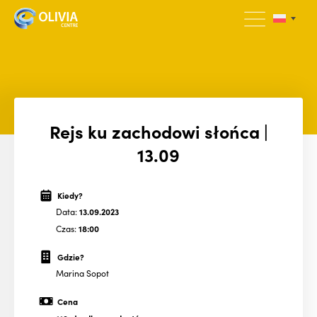
Rejs ku zachodowi słońca |
13.09
Kiedy?
Data:
13.09.2023
Czas:
18:00
Gdzie?
Marina Sopot
Cena