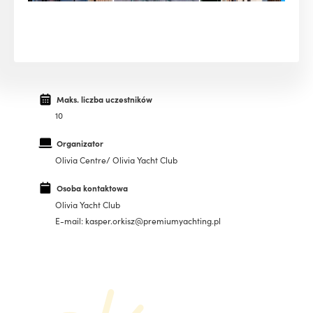
Maks. liczba uczestników
10
Organizator
Olivia Centre/ Olivia Yacht Club
Osoba kontaktowa
Olivia Yacht Club
E-mail: kasper.orkisz@premiumyachting.pl