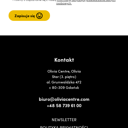
osobowych.
Kontakt
Olivia Centre, Olivia
Star (3. piętro)
al. Grunwaldzka 472
c 80-309 Gdańsk
biuro@oliviacentre.com
+48 58 739 61 00
NEWSLETTER
POLITYKA PRYWATNOŚCI