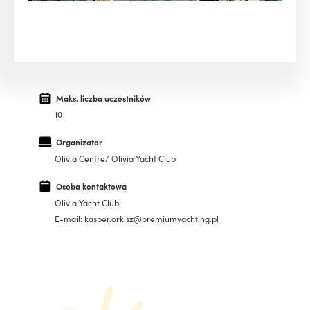
Maks. liczba uczestników
10
Organizator
Olivia Centre/ Olivia Yacht Club
Osoba kontaktowa
Olivia Yacht Club
E-mail: kasper.orkisz@premiumyachting.pl