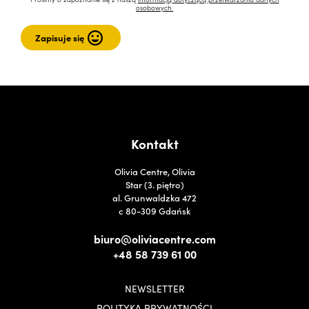
osobowych.
Kontakt
Olivia Centre, Olivia
Star (3. piętro)
al. Grunwaldzka 472
c 80-309 Gdańsk
biuro@oliviacentre.com
+48 58 739 61 00
NEWSLETTER
POLITYKA PRYWATNOŚCI