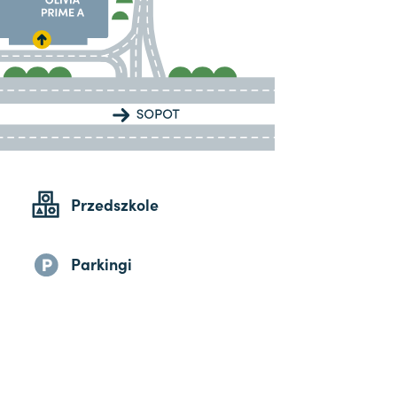
Przedszkole
Parkingi