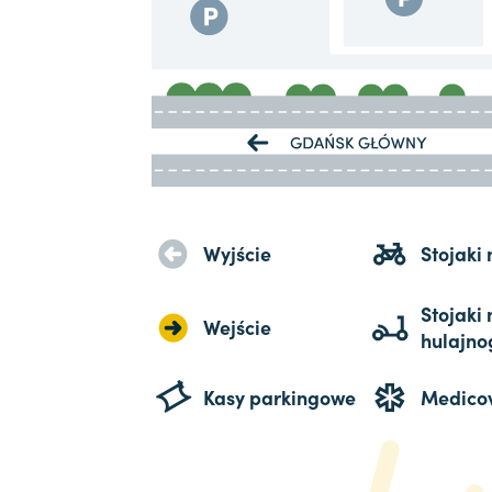
Wyjście
Stojaki
Stojaki 
Wejście
hulajno
Kasy parkingowe
Medico