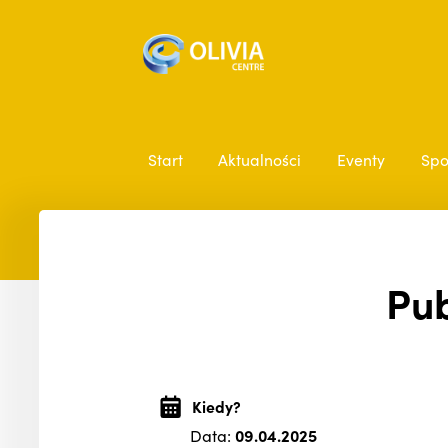
Start
Aktualności
Eventy
Spo
Pub
Kiedy?
Data:
09.04.2025