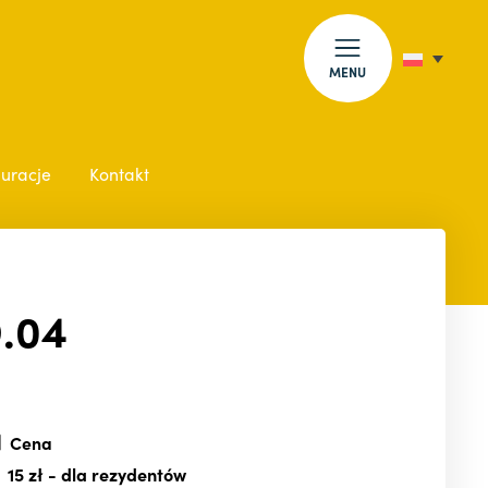
MENU
auracje
Kontakt
9.04
Cena
15 zł
- dla rezydentów