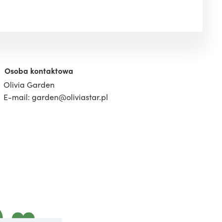
Osoba kontaktowa
Olivia Garden
E-mail: garden@oliviastar.pl