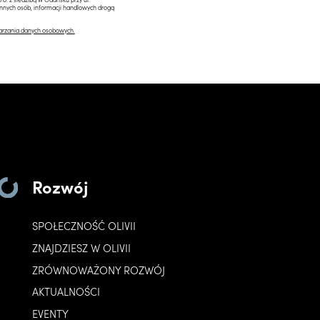
innych osób, informacji handlowych drogą
arzania danych osobowych.
Rozwój
SPOŁECZNOŚĆ OLIVII
ZNAJDZIESZ W OLIVII
ZRÓWNOWAŻONY ROZWÓJ
AKTUALNOŚCI
EVENTY