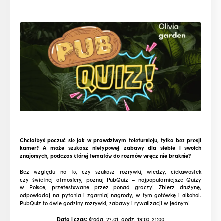
Chciałbyś poczuć się jak w prawdziwym teleturnieju, tylko bez presji
kamer? A może szukasz nietypowej zabawy dla siebie i swoich
znajomych, podczas której tematów do rozmów wręcz nie braknie?
Bez względu na to, czy szukasz rozrywki, wiedzy, ciekawostek
czy świetnej atmosfery, poznaj PubQuiz – najpopularniejsze Quizy
w Polsce, przetestowane przez ponad graczy! Zbierz drużynę,
odpowiadaj na pytania i zgarniaj nagrody, w tym gotówkę i alkohol.
PubQuiz to dwie godziny rozrywki, zabawy i rywalizacji w jednym!
Data i czas:
środa, 22.01, godz. 19:00-21:00