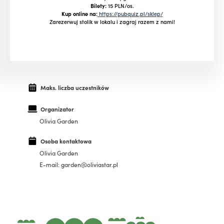
Bilety:
15 PLN/os.
Kup online na:
https://pubquiz.pl/sklep/
Zarezerwuj stolik w lokalu i zagraj razem z nami!
Maks. liczba uczestników
Organizator
Olivia Garden
Osoba kontaktowa
Olivia Garden
E-mail: garden@oliviastar.pl