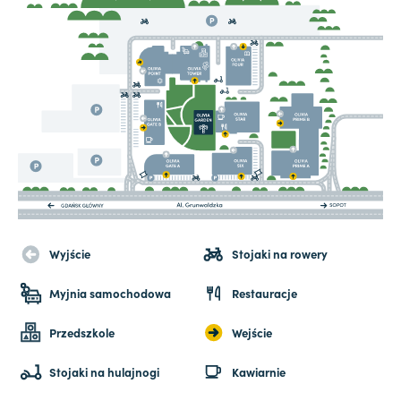
Wyjście
Stojaki na rowery
Myjnia samochodowa
Restauracje
Przedszkole
Wejście
Stojaki na hulajnogi
Kawiarnie