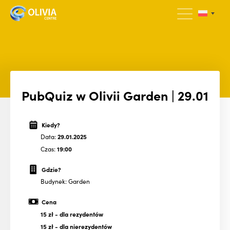
PubQuiz w Olivii Garden | 29.01
Kiedy?
Data:
29.01.2025
Czas:
19:00
Gdzie?
Budynek: Garden
Cena
15 zł
- dla rezydentów
15 zł
- dla nierezydentów