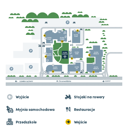
Wyjście
Stojaki na rowery
Myjnia samochodowa
Restauracje
Przedszkole
Wejście