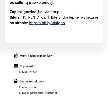
po solidną dawkę emocji.
Zapisy:
garden@oliviastar.pl
Bilety:
15 PLN / os. | Bilety dostępne wyłącznie
na stronie:
https://bit.ly/3tsIgoo
Maks. liczba uczestników
Organizator
Olivia Garden
Osoba kontaktowa
Olivia Garden
E-mail: garden@oliviastar.pl