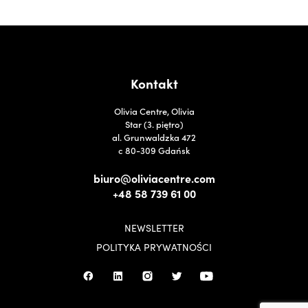
Kontakt
Olivia Centre, Olivia
Star (3. piętro)
al. Grunwaldzka 472
c 80-309 Gdańsk
biuro@oliviacentre.com
+48 58 739 61 00
NEWSLETTER
POLITYKA PRYWATNOŚCI