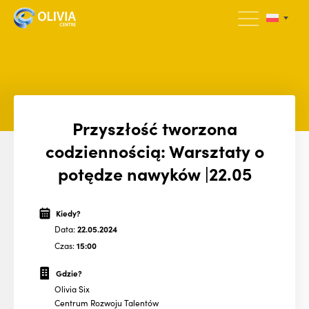
Przyszłość tworzona
codziennością: Warsztaty o
potędze nawyków |22.05
Kiedy?
Data:
22.05.2024
Czas:
15:00
Gdzie?
Olivia Six
Centrum Rozwoju Talentów