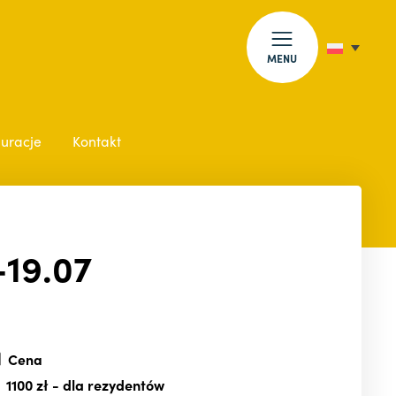
MENU
auracje
Kontakt
-19.07
Cena
1100 zł
- dla rezydentów