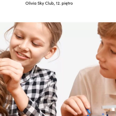
Olivia Sky Club, 12. piętro