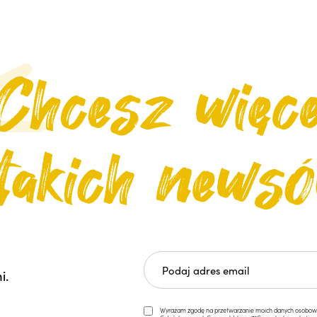
i.
Wyrażam zgodę na przetwarzanie moich danych osobowych 