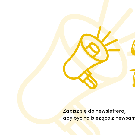
Zapisz się do newslettera,
aby być na bieżąco z newsam