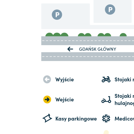
Wyjście
Stojaki
Stojaki 
Wejście
hulajno
Kasy parkingowe
Medico