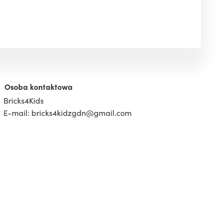
Osoba kontaktowa
Bricks4Kids
E-mail: bricks4kidzgdn@gmail.com