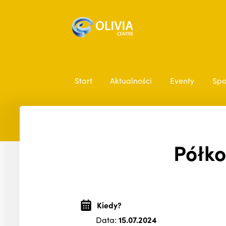
Start
Aktualności
Eventy
Spo
Półko
Kiedy?
Data:
15.07.2024