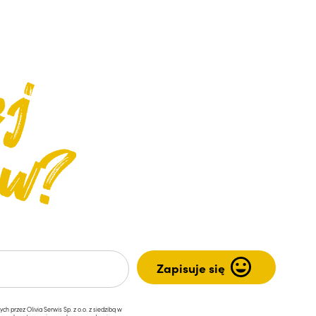
przez Olivia Serwis Sp. z o.o. z siedzibą w