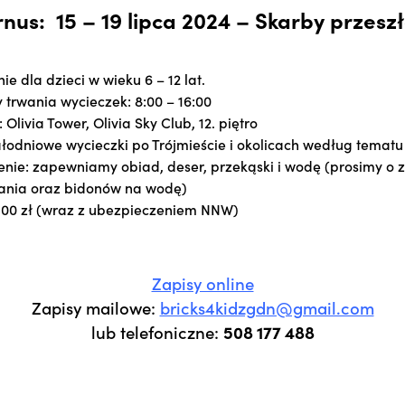
urnus: 15 – 19 lipca 2024 – Skarby przeszł
ie dla dzieci w wieku 6 – 12 lat.
 trwania wycieczek: 8:00 – 16:00
 Olivia Tower, Olivia Sky Club, 12. piętro
ałodniowe wycieczki po Trójmieście i okolicach według tematu 
nie: zapewniamy obiad, deser, przekąski i wodę (prosimy o 
dania oraz bidonów na wodę)
1100 zł (wraz z ubezpieczeniem NNW)
Zapisy online
Zapisy mailowe:
bricks4kidzgdn@gmail.com
lub telefoniczne:
508 177 488