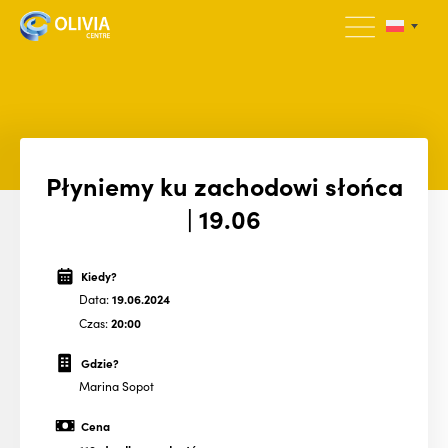
Płyniemy ku zachodowi słońca
| 19.06
Kiedy?
Data:
19.06.2024
Czas:
20:00
Gdzie?
Marina Sopot
Cena