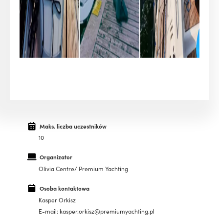
Maks. liczba uczestników
10
Organizator
Olivia Centre/ Premium Yachting
Osoba kontaktowa
Kasper Orkisz
E-mail: kasper.orkisz@premiumyachting.pl