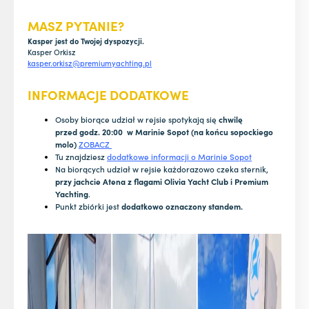
MASZ PYTANIE?
Kasper jest do Twojej dyspozycji.
Kasper Orkisz
kasper.orkisz@premiumyachting.pl
INFORMACJE DODATKOWE
Osoby biorące udział w rejsie spotykają się
chwilę
przed godz. 20:00 w Marinie Sopot (na końcu sopockiego
molo)
ZOBACZ
Tu znajdziesz
dodatkowe informacji o Marinie Sopot
Na biorących udział w rejsie każdorazowo czeka sternik,
przy jachcie Atena z flagami Olivia Yacht Club i Premium
Yachting
.
Punkt zbiórki jest
dodatkowo oznaczony standem.