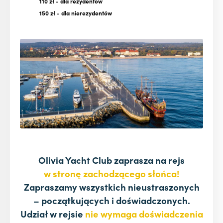
110 zł
- dla rezydentów
150 zł
- dla nierezydentów
Olivia Yacht Club zaprasza na rejs
w stronę zachodzącego słońca!
Zapraszamy wszystkich nieustraszonych
– początkujących i doświadczonych.
Udział w rejsie
nie wymaga doświadczenia