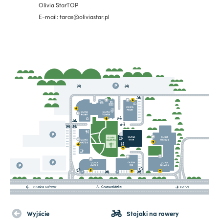
Olivia StarTOP
E-mail: taras@oliviastar.pl
Wyjście
Stojaki na rowery