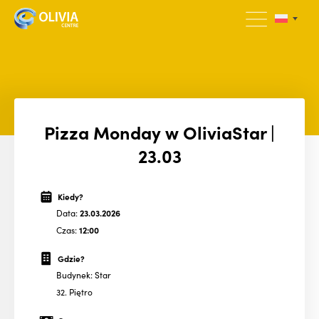
Pizza Monday w OliviaStar |
23.03
Kiedy?
Data:
23.03.2026
Czas:
12:00
Gdzie?
Budynek: Star
32. Piętro