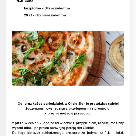
Cena
bezpłatne
- dla rezydentów
26 zł
- dla nierezydentów
Od teraz każdy poniedziałek w Olivia Star to prawdziwe święto!
Zaczynamy nowy tydzień z przytupem – i z promocją,
której nie możecie przegapić!
2 pizze w cenie 1 – idealne na wieczór z przyjacielem, randkę, rodzinny
wypad albo… po prostu podwójną porcję dla Ciebie!
Do tego kieliszek schłodzonego prosecco za jedyne 10 PLN – lekki,