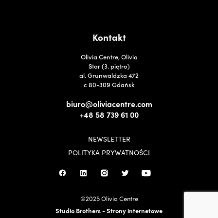
Kontakt
Olivia Centre, Olivia
Star (3. piętro)
al. Grunwaldzka 472
c 80-309 Gdańsk
biuro@oliviacentre.com
+48 58 739 61 00
NEWSLETTER
POLITYKA PRYWATNOŚCI
©2025 Olivia Centre
Studio Brothers - Strony internetowe