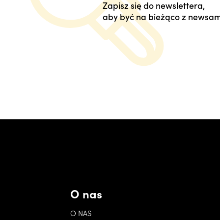
Zapisz się do newslettera,
aby być na bieżąco z newsam
O nas
O NAS