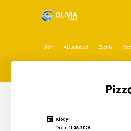
Start
Aktualności
Eventy
Spo
Pizz
Kiedy?
Data:
11.08.2025