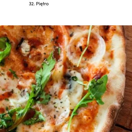
32. Piętro