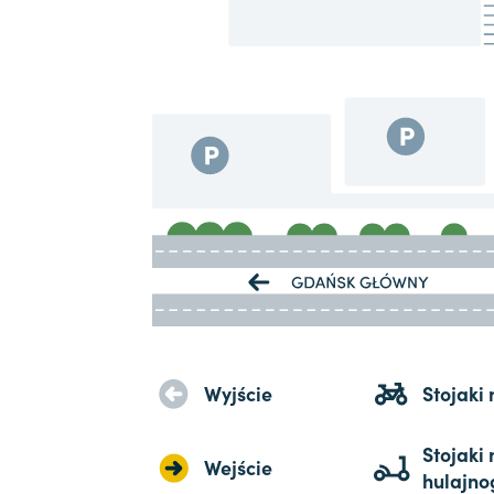
Wyjście
Stojaki
Stojaki 
Wejście
hulajno