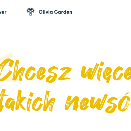
ver
Olivia Garden