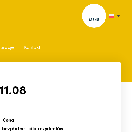
MENU
auracje
Kontakt
11.08
Cena
bezpłatne
- dla rezydentów