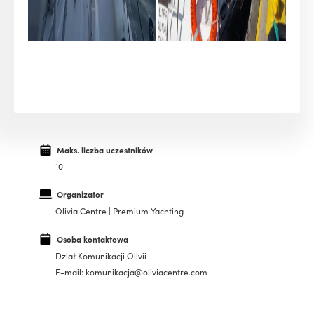
Maks. liczba uczestników
10
Organizator
Olivia Centre | Premium Yachting
Osoba kontaktowa
Dział Komunikacji Olivii
E-mail: komunikacja@oliviacentre.com