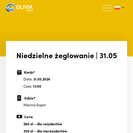
Niedzielne żeglowanie | 31.05
Kiedy?
Data:
31.05.2026
Czas:
13:00
Gdzie?
Marina Sopot
Cena
280 zł
- dla rezydentów
350 zł
- dla nierezydentów