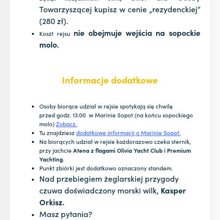
Towarzyszącej kupisz w cenie „rezydenckiej”
(280 zł).
nie obejmuje wejścia na sopockie
Koszt rejsu
molo.
Informacje dodatkowe
Osoby biorące udział w rejsie spotykają się chwilę
przed godz. 13:00 w Marinie Sopot (na końcu sopockiego
molo)
Zobacz.
Tu znajdziesz
dodatkowe informacji o Marinie Sopot.
Na biorących udział w rejsie każdorazowo czeka sternik,
przy jachcie
Atena z flagami Olivia Yacht Club i Premium
Yachting
.
Punkt zbiórki jest dodatkowo oznaczony standem.
Nad przebiegiem żeglarskiej przygody
czuwa doświadczony morski wilk,
Kasper
Orkisz.
Masz pytania?