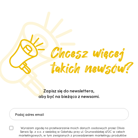
Zapisz się do newslettera,
aby być na bieżąco z newsami.
Wyrażam zgodę na przetwarzanie moich danych osobowych przez Olivia
Serwis Sp. z o.o. z siedzibą w Gdańsku przy ul. Grunwaldzkiej 472C w celach
marketingowych, w tym związanych z prowadzeniem marketingu produktów