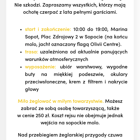
Nie szkodzi. Zapraszamy wszystkich, którzy mają
ochotę czerpać z lata pełnymi garściami.
start i zakończenie:
10:00 do 19:00, Marina
Sopot, Plac Zdrojowy 2 w Sopocie (na końcu
molo, jacht oznaczony flagą Olivii Centre).
trasa:
uzależniona od aktualnie panujących
warunków atmosferycznych
wyposażenie:
ubiór warstwowy, wygodne
buty na miękkiej podeszwie, okulary
przeciwsłoneczne, krem z filtrem i nakrycie
głowy
Miło żeglować w miłym towarzystwie.
Możesz
zabrać ze sobą osobę towarzyszącą, także
w cenie 250 zł. Koszt rejsu nie obejmuje jednak
wejścia na sopockie molo.
Nad przebiegiem żeglarskiej przygody czuwa