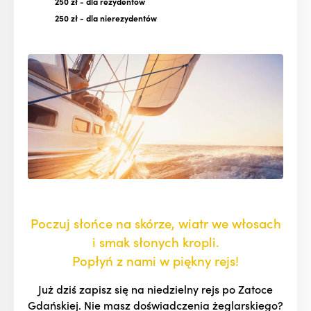
250 zł
- dla rezydentów
250 zł
- dla nierezydentów
Poczuj słońce na skórze, wiatr we włosach
i smak słonych kropli.
Popłyń z nami w piękny rejs!
Już dziś zapisz się na niedzielny rejs po Zatoce
Gdańskiej. Nie masz doświadczenia żeglarskiego?