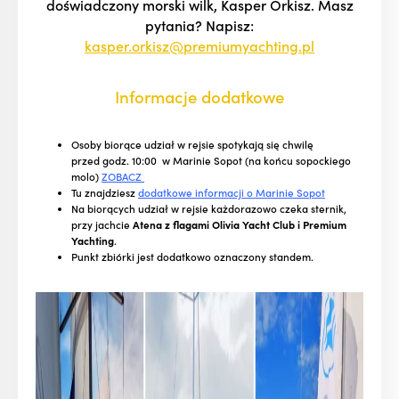
doświadczony morski wilk, Kasper Orkisz. Masz
pytania? Napisz:
kasper.orkisz@premiumyachting.pl
Informacje dodatkowe
Osoby biorące udział w rejsie spotykają się chwilę
przed godz. 10:00 w Marinie Sopot (na końcu sopockiego
molo)
ZOBACZ
Tu znajdziesz
dodatkowe informacji o Marinie Sopot
Na biorących udział w rejsie każdorazowo czeka sternik,
przy jachcie
Atena z flagami Olivia Yacht Club i Premium
Yachting
.
Punkt zbiórki jest dodatkowo oznaczony standem.