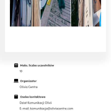
Maks. liczba uczestników
10
Organizator
Olivia Centre
Osoba kontaktowa
Dział Komunikacji Olivii
E-mail: komunikacja@oliviacentre.com