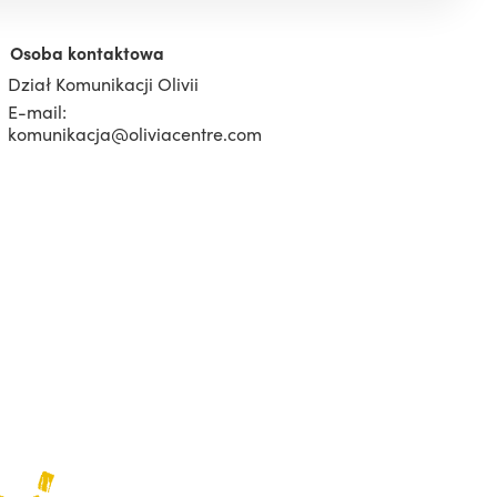
Osoba kontaktowa
Dział Komunikacji Olivii
E-mail:
komunikacja@oliviacentre.com