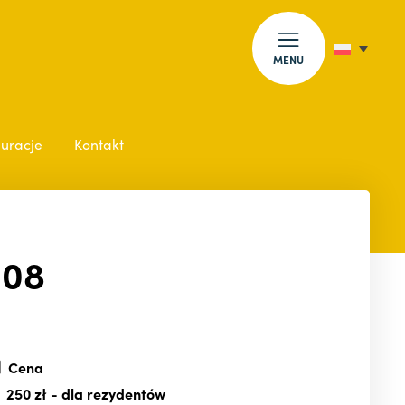
MENU
auracje
Kontakt
.08
Cena
250 zł
- dla rezydentów