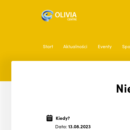
Start
Aktualności
Eventy
Spo
Ni
Kiedy?
Data:
13.08.2023