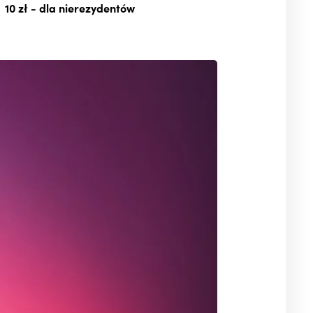
10 zł
- dla nierezydentów