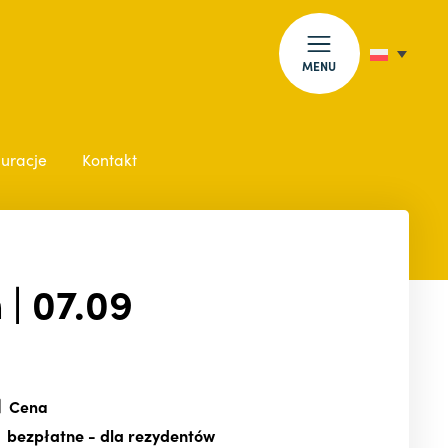
MENU
auracje
Kontakt
| 07.09
Cena
bezpłatne
- dla rezydentów