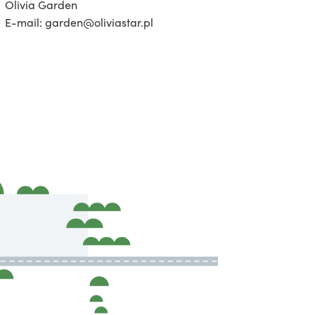
Olivia Garden
E-mail: garden@oliviastar.pl