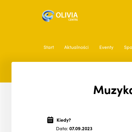
Start
Aktualności
Eventy
Spo
Muzyka
Kiedy?
Data:
07.09.2023