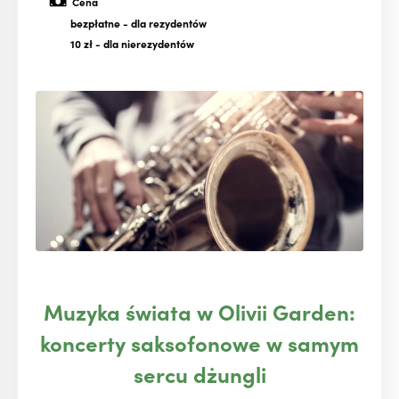
Cena
bezpłatne
- dla rezydentów
10 zł
- dla nierezydentów
Muzyka świata w Olivii Garden:
koncerty saksofonowe w samym
sercu dżungli