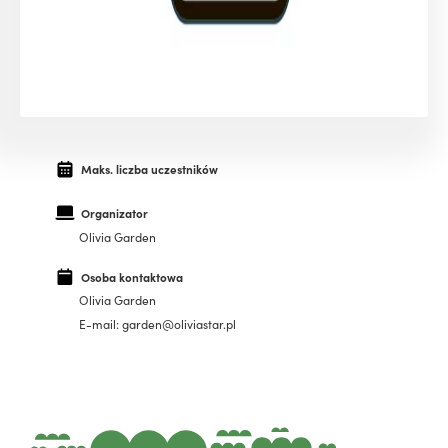
Maks. liczba uczestników
Organizator
Olivia Garden
Osoba kontaktowa
Olivia Garden
E-mail: garden@oliviastar.pl