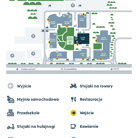
Wyjście
Stojaki na rowery
Myjnia samochodowa
Restauracje
Przedszkole
Wejście
Stojaki na hulajnogi
Kawiarnie