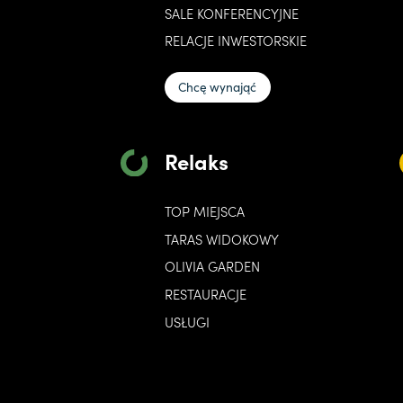
SALE KONFERENCYJNE
RELACJE INWESTORSKIE
Chcę wynająć
Relaks
TOP MIEJSCA
TARAS WIDOKOWY
OLIVIA GARDEN
RESTAURACJE
USŁUGI