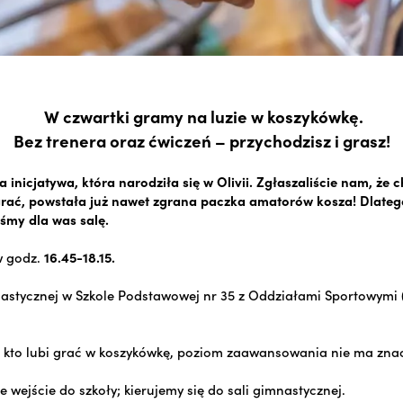
W czwartki gramy na luzie w koszykówkę.
Bez trenera oraz ćwiczeń – przychodzisz i grasz!
a inicjatywa, która narodziła się w Olivii. Zgłaszaliście nam, że 
rać, powstała już nawet zgrana paczka amatorów kosza! Dlateg
śmy dla was salę.
w godz.
16.45-18.15.
nastycznej w Szkole Podstawowej nr 35 z Oddziałami Sportowymi 
 kto lubi grać w koszykówkę, poziom zaawansowania nie ma zna
 wejście do szkoły; kierujemy się do sali gimnastycznej.