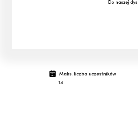
Do naszej dysp
Maks. liczba uczestników
14