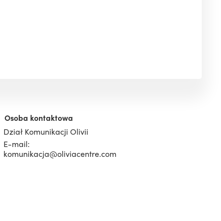
Osoba kontaktowa
Dział Komunikacji Olivii
E-mail:
komunikacja@oliviacentre.com