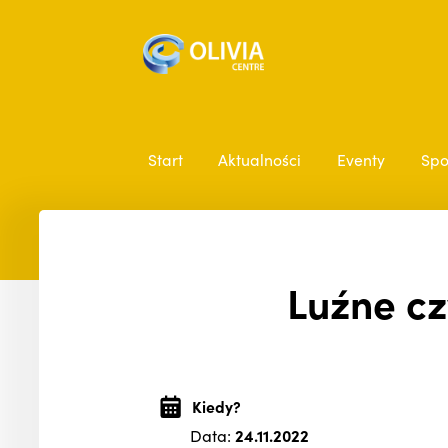
Start
Aktualności
Eventy
Spo
Luźne cz
Kiedy?
Data:
24.11.2022