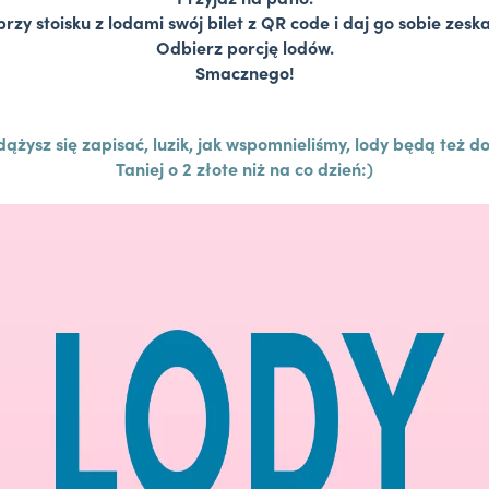
rzy stoisku z lodami swój bilet z QR code i daj go sobie zes
Odbierz porcję lodów.
Smacznego!
zdążysz się zapisać, luzik, jak wspomnieliśmy, lody będą też d
Taniej o 2 złote niż na co dzień:)