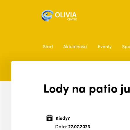
Start
Aktualności
Eventy
Spo
Lody na patio ju
Kiedy?
Data:
27.07.2023