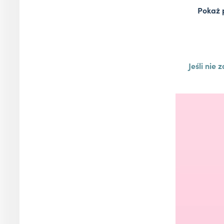
Pokaż p
Jeśli nie 