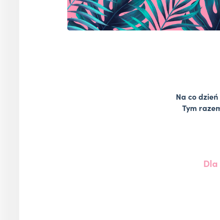
Na co dzień
Tym razem 
Dla