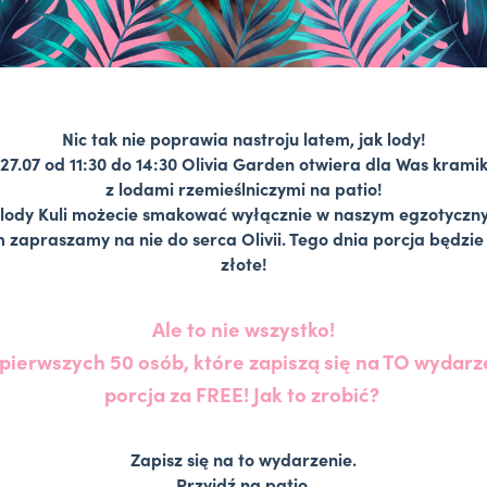
Nic tak nie poprawia nastroju latem, jak lody!
27.07 od 11:30 do 14:30 Olivia Garden otwiera dla Was krami
z lodami rzemieślniczymi
na patio!
 lody Kuli możecie smakować wyłącznie w naszym egzotyczn
zapraszamy na nie do serca Olivii. Tego dnia porcja będzie
złote!
Ale to nie wszystko!
 pierwszych 50 osób, które zapiszą się na TO wydarz
porcja za FREE
!
Jak to zrobić?
Zapisz się na to wydarzenie.
Przyjdź na patio.