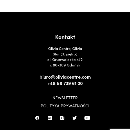
Kontakt
Olivia Centre, Olivia
Star (3. piętro)
al. Grunwaldzka 472
c 80-309 Gdańsk
biuro@oliviacentre.com
+48 58 739 61 00
NEWSLETTER
POLITYKA PRYWATNOŚCI