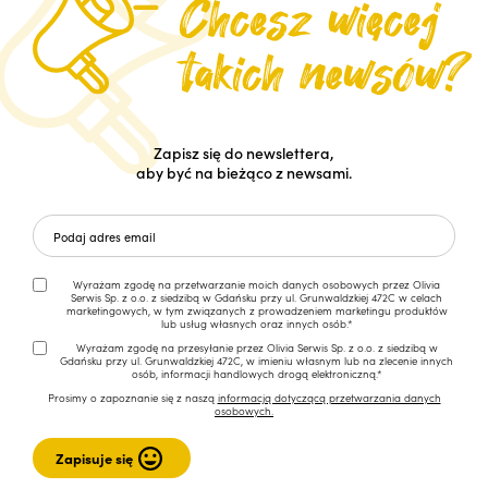
Zapisz się do newslettera,
aby być na bieżąco z newsami.
Wyrażam zgodę na przetwarzanie moich danych osobowych przez Olivia
Serwis Sp. z o.o. z siedzibą w Gdańsku przy ul. Grunwaldzkiej 472C w celach
marketingowych, w tym związanych z prowadzeniem marketingu produktów
lub usług własnych oraz innych osób.*
Wyrażam zgodę na przesyłanie przez Olivia Serwis Sp. z o.o. z siedzibą w
Gdańsku przy ul. Grunwaldzkiej 472C, w imieniu własnym lub na zlecenie innych
osób, informacji handlowych drogą elektroniczną.*
Prosimy o zapoznanie się z naszą
informacją dotyczącą przetwarzania danych
osobowych.