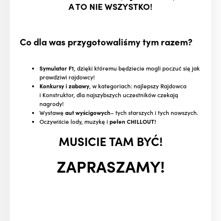
A TO NIE WSZYSTKO!
Co dla was przygotowaliśmy tym razem?
Symulator F1
, dzięki któremu będziecie mogli poczuć się jak
prawdziwi rajdowcy!
Konkursy i zabawy
, w kategoriach: najlepszy Rajdowca
i Konstruktor, dla najszybszych uczestników czekają
nagrody!
Wystawę
aut wyścigowych
– tych starszych i tych nowszych.
Oczywiście lody, muzykę i
pełen CHILLOUT!
MUSICIE TAM BYĆ!
ZAPRASZAMY!