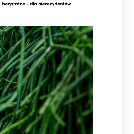
bezpłatne
- dla nierezydentów