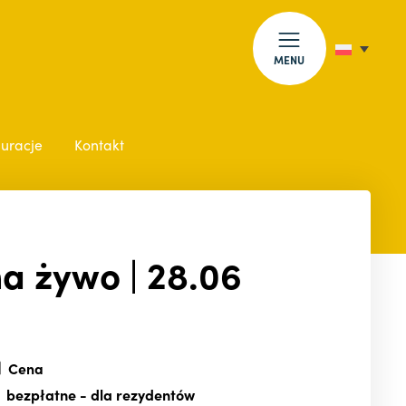
MENU
auracje
Kontakt
a żywo | 28.06
Cena
bezpłatne
- dla rezydentów