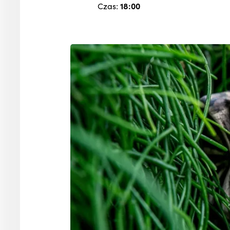
Czas:
18:00