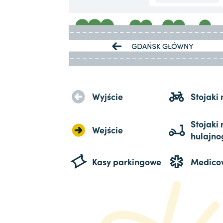
Wyjście
Stojaki
Stojaki 
Wejście
hulajno
Kasy parkingowe
Medico