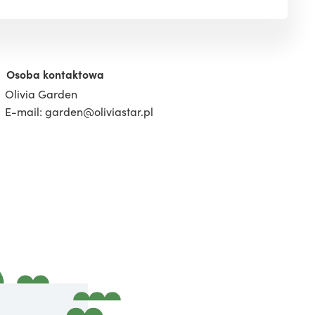
Osoba kontaktowa
Olivia Garden
E-mail: garden@oliviastar.pl