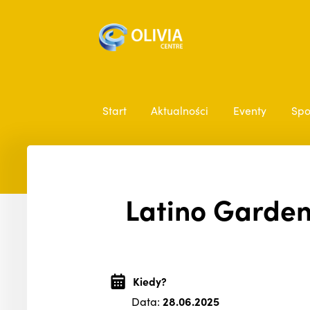
Start
Aktualności
Eventy
Spo
Latino Garden
Kiedy?
Data:
28.06.2025