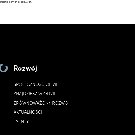
arzania danych osobowych.
Rozwój
SPOŁECZNOŚĆ OLIVII
ZNAJDZIESZ W OLIVII
ZRÓWNOWAŻONY ROZWÓJ
AKTUALNOŚCI
EVENTY