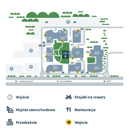
Wyjście
Stojaki na rowery
Myjnia samochodowa
Restauracje
Przedszkole
Wejście