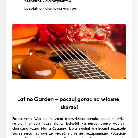
bezpłatne
- dla rezydentów
bezpłatne
- dla nierezydentów
Latino Garden – poczuj gorąc na własnej
skórze!
Zapraszamy Was do naszego niezwykłego ogrodu, gdzie muzyka,
natura i emocje łączą się w jedność! Na naszej scenie wystąpi
charyzmatyczna Marta Cyganek, która swoimi występami rozgrzeje
Wasze serca i sprawi, że wieczór stanie się niezapomniany. Poczujcie