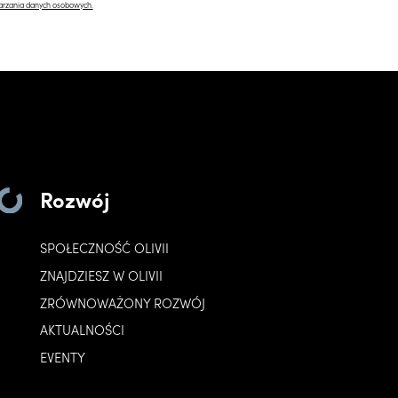
arzania danych osobowych.
Rozwój
SPOŁECZNOŚĆ OLIVII
ZNAJDZIESZ W OLIVII
ZRÓWNOWAŻONY ROZWÓJ
AKTUALNOŚCI
EVENTY