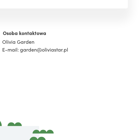
Osoba kontaktowa
Olivia Garden
E-mail: garden@oliviastar.pl