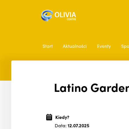
Start
Aktualności
Eventy
Spo
Latino Garden
Kiedy?
Data:
12.07.2025