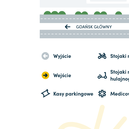
Wyjście
Stojaki
Stojaki 
Wejście
hulajno
Kasy parkingowe
Medico