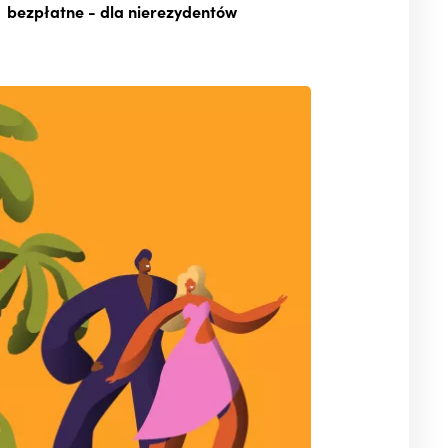
bezpłatne
- dla nierezydentów