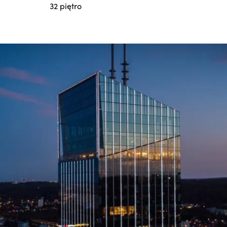
32 piętro