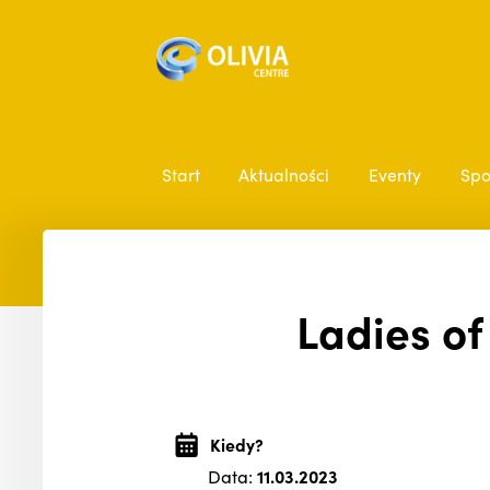
Start
Aktualności
Eventy
Spo
Ladies of
Kiedy?
Data:
11.03.2023