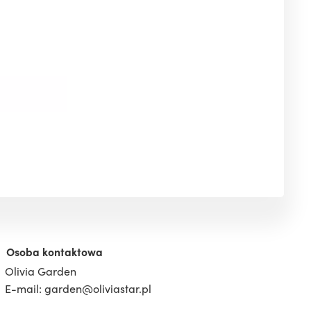
Osoba kontaktowa
Olivia Garden
E-mail: garden@oliviastar.pl