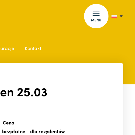
MENU
auracje
Kontakt
en 25.03
Cena
bezpłatne
- dla rezydentów