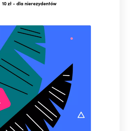
10 zł
- dla nierezydentów