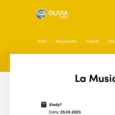
Start
Aktualności
Eventy
Spo
La Musi
Kiedy?
Data:
25.03.2023