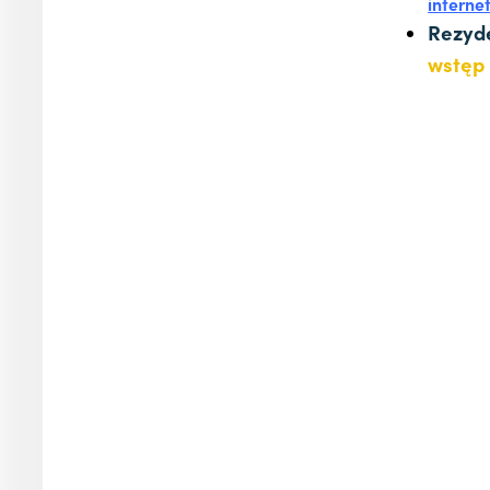
interne
Rezyd
wstęp 