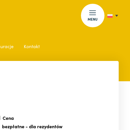
MENU
auracje
Kontakt
Cena
bezpłatne
- dla rezydentów