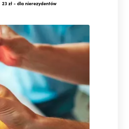
23 zł
- dla nierezydentów