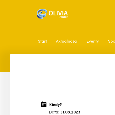
Start
Aktualności
Eventy
Spo
Kiedy?
Data:
31.08.2023