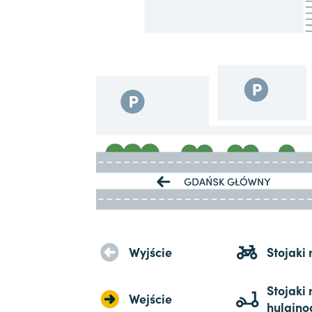
Wyjście
Stojaki
Stojaki 
Wejście
hulajno