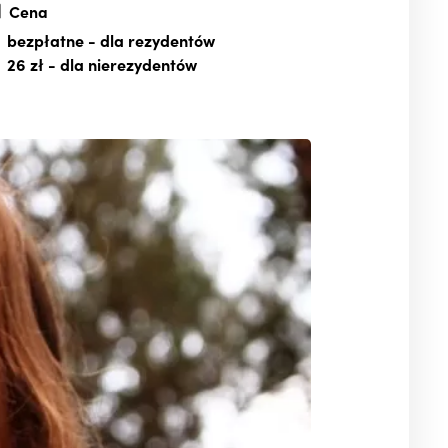
Cena
bezpłatne
- dla rezydentów
26 zł
- dla nierezydentów