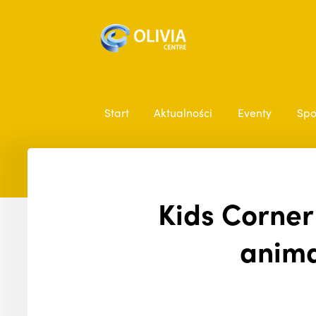
Start
Aktualności
Eventy
Spo
Kids Corner
anima