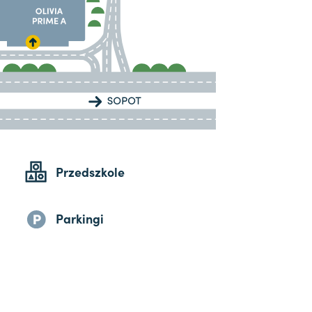
Przedszkole
Parkingi