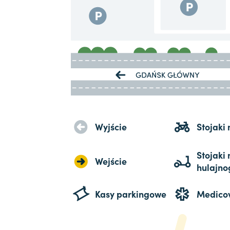
Wyjście
Stojaki
Stojaki 
Wejście
hulajno
Kasy parkingowe
Medico