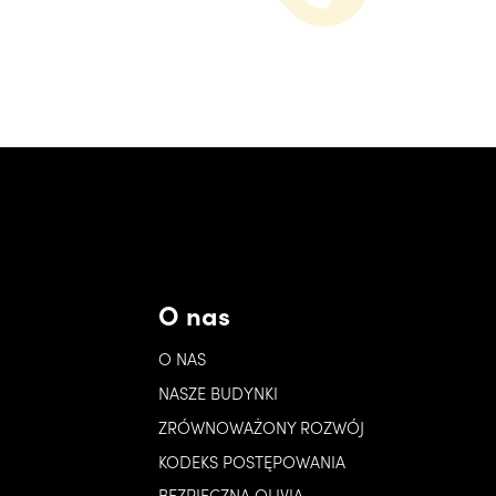
O nas
O NAS
NASZE BUDYNKI
ZRÓWNOWAŻONY ROZWÓJ
KODEKS POSTĘPOWANIA
BEZPIECZNA OLIVIA