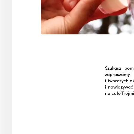
Szukasz pom
zapraszamy 
i twórczych a
i nawiązywać 
na całe Trójm