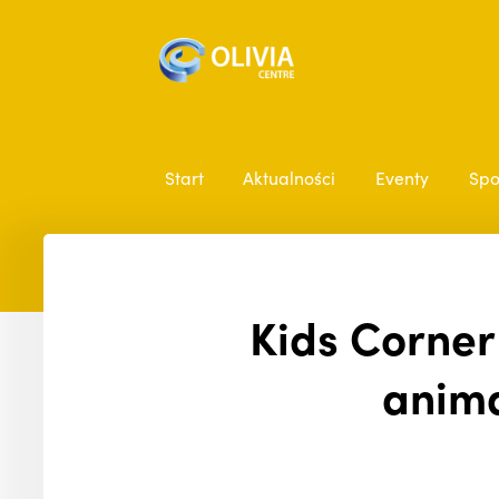
Start
Aktualności
Eventy
Spo
Kids Corner
anima