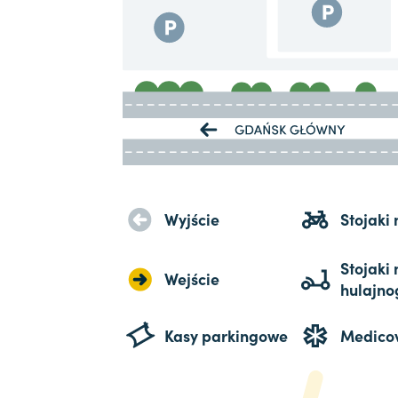
Wyjście
Stojaki
Stojaki 
Wejście
hulajno
Kasy parkingowe
Medico