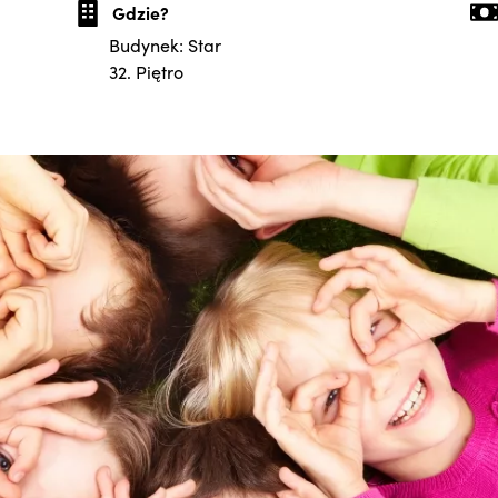
Gdzie?
Budynek: Star
32. Piętro