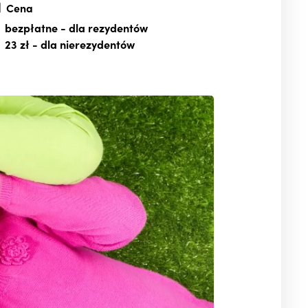
Cena
bezpłatne
- dla rezydentów
23 zł
- dla nierezydentów