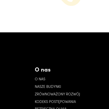
O nas
O NAS
NASZE BUDYNKI
ZRÓWNOWAŻONY ROZWÓJ
KODEKS POSTĘPOWANIA
BEZPIECZNA OLIVIA