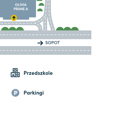
Przedszkole
Parkingi