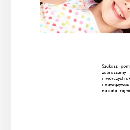
Szukasz pom
zapraszamy 
i twórczych a
i nawiązywać 
na całe Trójm