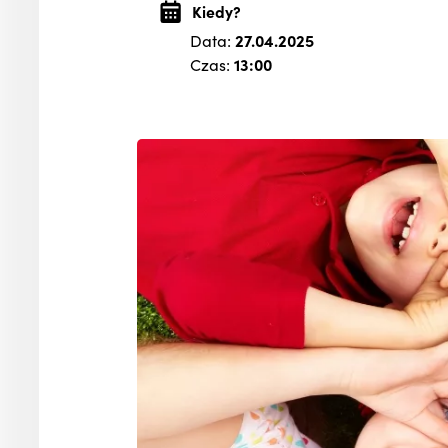
Kiedy?
Data:
27.04.2025
Czas:
13:00