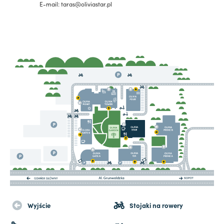
E-mail: taras@oliviastar.pl
Wyjście
Stojaki na rowery