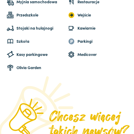
Myjnia samochodowa
Restauracje
Przedszkole
Wejście
Stojaki na hulajnogi
Kawiarnie
Szkoła
Parkingi
Kasy parkingowe
Medicover
Olivia Garden