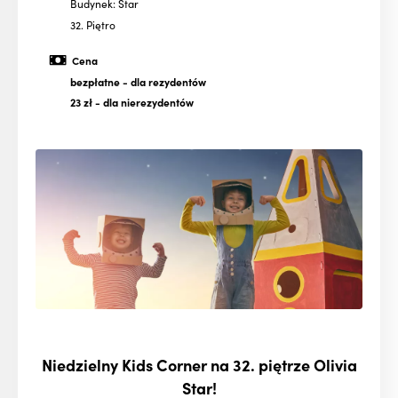
Budynek: Star
32. Piętro
Cena
bezpłatne
- dla rezydentów
23 zł
- dla nierezydentów
Niedzielny Kids Corner na 32. piętrze Olivia
Star!