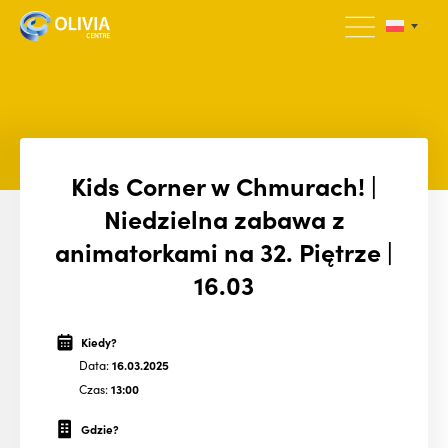
Kids Corner w Chmurach! |
Niedzielna zabawa z
animatorkami na 32. Piętrze |
16.03
Kiedy?
Data:
16.03.2025
Czas:
13:00
Gdzie?