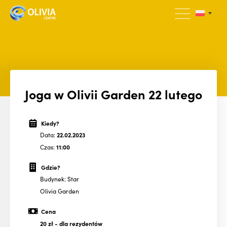
Joga w Olivii Garden 22 lutego
Kiedy?
Data:
22.02.2023
Czas:
11:00
Gdzie?
Budynek: Star
Olivia Garden
Cena
20 zł
- dla rezydentów