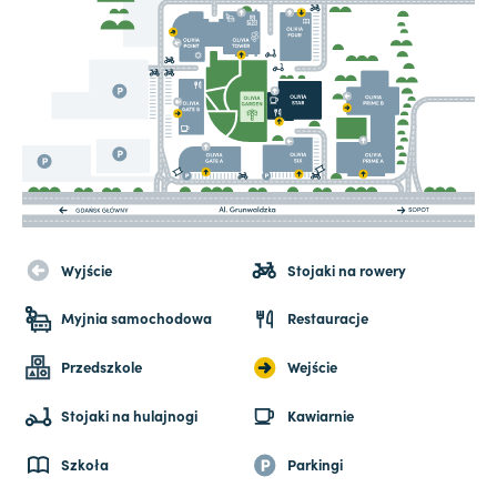
Wyjście
Stojaki na rowery
Myjnia samochodowa
Restauracje
Przedszkole
Wejście
Stojaki na hulajnogi
Kawiarnie
Szkoła
Parkingi