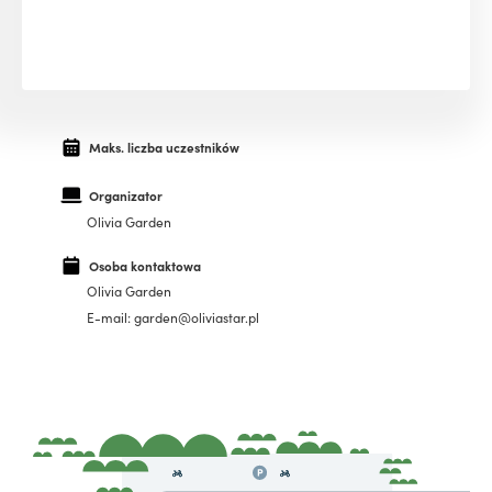
Maks. liczba uczestników
Organizator
Olivia Garden
Osoba kontaktowa
Olivia Garden
E-mail: garden@oliviastar.pl