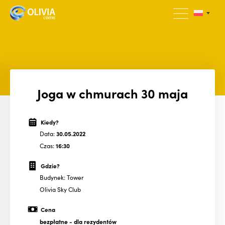
Joga w chmurach 30 maja
Kiedy?
Data:
30.05.2022
Czas:
16:30
Gdzie?
Budynek: Tower
Olivia Sky Club
Cena
bezpłatne
- dla rezydentów