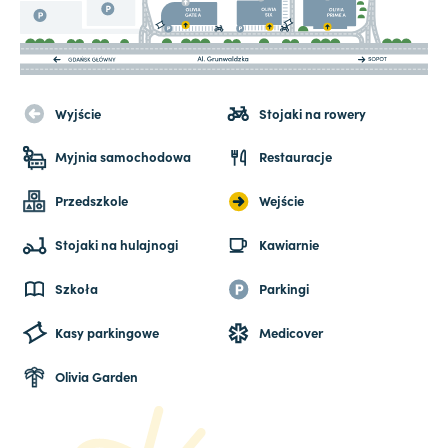
Wyjście
Stojaki na rowery
Myjnia samochodowa
Restauracje
Przedszkole
Wejście
Stojaki na hulajnogi
Kawiarnie
Szkoła
Parkingi
Kasy parkingowe
Medicover
Olivia Garden