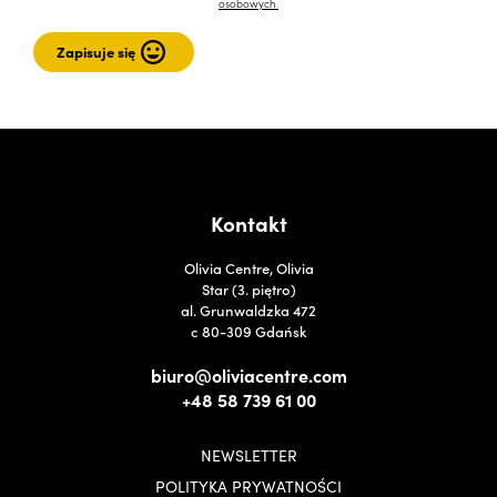
osobowych.
Kontakt
Olivia Centre, Olivia
Star (3. piętro)
al. Grunwaldzka 472
c 80-309 Gdańsk
biuro@oliviacentre.com
+48 58 739 61 00
NEWSLETTER
POLITYKA PRYWATNOŚCI