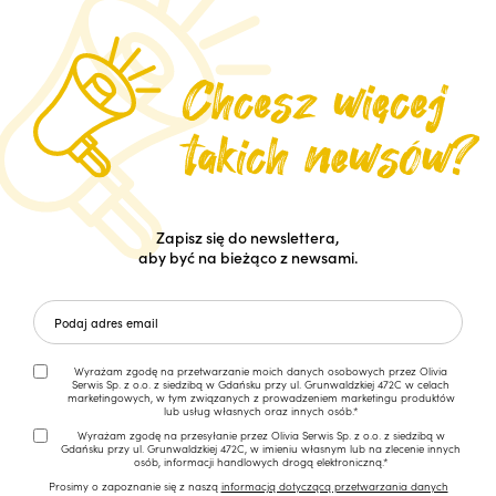
Zapisz się do newslettera,
aby być na bieżąco z newsami.
Wyrażam zgodę na przetwarzanie moich danych osobowych przez Olivia
Serwis Sp. z o.o. z siedzibą w Gdańsku przy ul. Grunwaldzkiej 472C w celach
marketingowych, w tym związanych z prowadzeniem marketingu produktów
lub usług własnych oraz innych osób.*
Wyrażam zgodę na przesyłanie przez Olivia Serwis Sp. z o.o. z siedzibą w
Gdańsku przy ul. Grunwaldzkiej 472C, w imieniu własnym lub na zlecenie innych
osób, informacji handlowych drogą elektroniczną.*
Prosimy o zapoznanie się z naszą
informacją dotyczącą przetwarzania danych