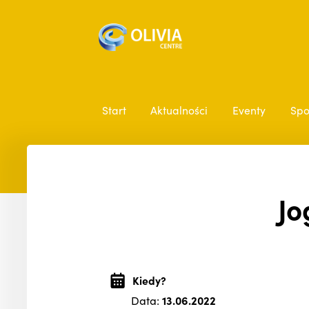
Start
Aktualności
Eventy
Spo
Jo
Kiedy?
Data:
13.06.2022