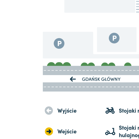
Wyjście
Stojaki
Stojaki 
Wejście
hulajno