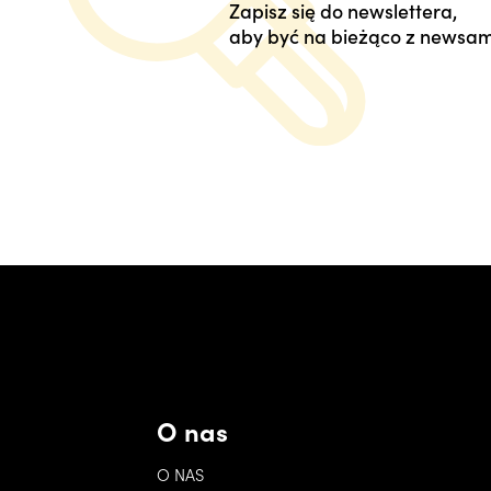
Zapisz się do newslettera,
aby być na bieżąco z newsam
O nas
O NAS