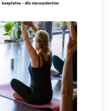
bezpłatne
- dla nierezydentów