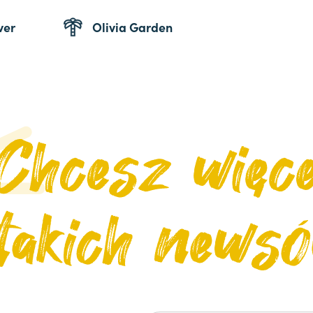
ver
Olivia Garden