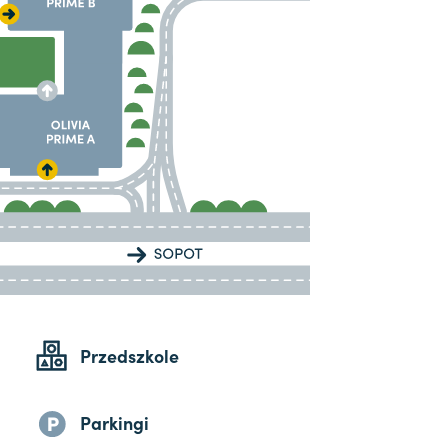
Przedszkole
Parkingi