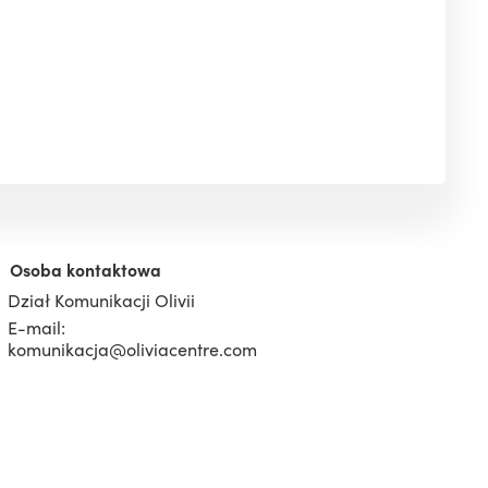
Osoba kontaktowa
Dział Komunikacji Olivii
E-mail:
komunikacja@oliviacentre.com