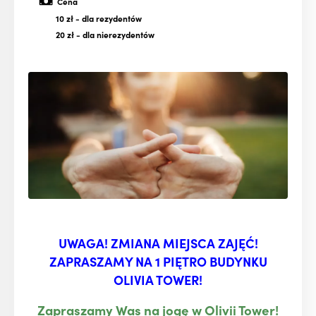
Cena
10 zł
- dla rezydentów
20 zł
- dla nierezydentów
UWAGA! ZMIANA MIEJSCA ZAJĘĆ!
ZAPRASZAMY NA 1 PIĘTRO BUDYNKU
OLIVIA TOWER!
Zapraszamy Was na jogę w Olivii Tower!