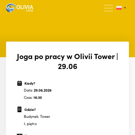
Joga po pracy w Olivii Tower |
29.06
Kiedy?
Data:
29.06.2026
Czas:
16:30
Gdzie?
Budynek: Tower
1. piętro