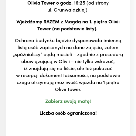
Olivia Tower
o godz. 16:25
(od strony
ul. Grunwaldzkiej).
Wjeżdżamy RAZEM
z
Magdą na 1. piętro Olivii
Tower (na podstawie listy).
Ochrona budynku będzie dysponowała imienną
listą osób zapisanych na dane zajęcia, zatem
„spóźnialscy” będą musieli – zgodnie z procedurą
obowiązującą w Olivii – nie tylko wskazać,
iż znajdują się na liście, ale też pokazać
w recepcji dokument tożsamości, na podstawie
czego otrzymają możliwość wjazdu na 1 piętro
Olivii Tower.
Zabierz swoją matę!
Liczba osób ograniczona!