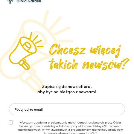
Olivia Garden
Zapisz się do newslettera,
aby być na bieżąco z newsami.
Wyrażam zgodę na przetwarzanie moich danych osobowych przez Olivia
Serwis Sp. z o.o. z siedzibą w Gdańsku przy ul. Grunwaldzkiej 472C w celach
marketingowych, w tym związanych z prowadzeniem marketingu produktów
lub usług własnych oraz innych osób.*