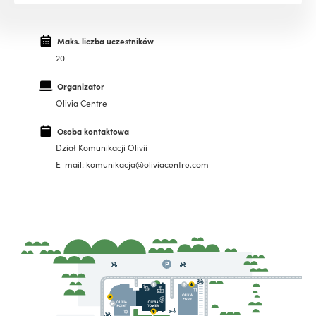
Maks. liczba uczestników
20
Organizator
Olivia Centre
Osoba kontaktowa
Dział Komunikacji Olivii
E-mail: komunikacja@oliviacentre.com