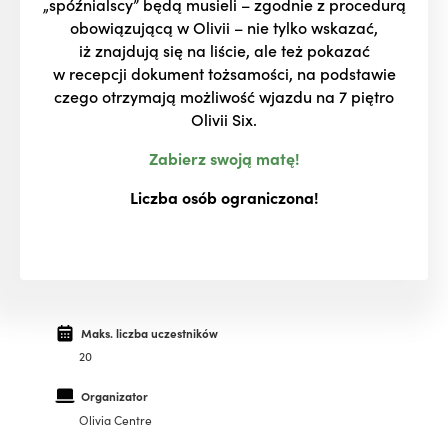
„spóźnialscy” będą musieli – zgodnie z procedurą
obowiązującą w Olivii – nie tylko wskazać,
iż znajdują się na liście, ale też pokazać
w recepcji dokument tożsamości, na podstawie
czego otrzymają możliwość wjazdu na 7 piętro
Olivii Six.
Zabierz swoją matę!
Liczba osób ograniczona!
Maks. liczba uczestników
20
Organizator
Olivia Centre