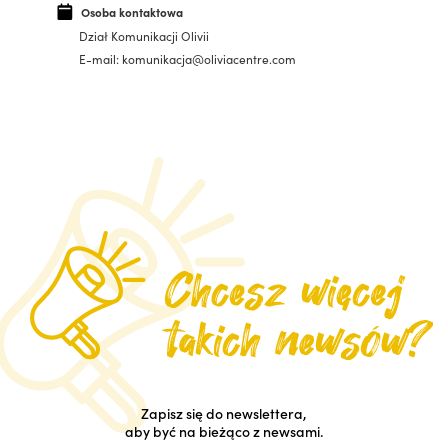
Osoba kontaktowa
Dział Komunikacji Olivii
E-mail: komunikacja@oliviacentre.com
Zapisz się do newslettera,
aby być na bieżąco z newsami.