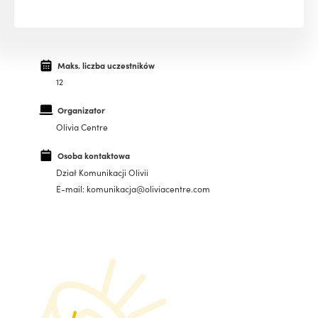
Maks. liczba uczestników
12
Organizator
Olivia Centre
Osoba kontaktowa
Dział Komunikacji Olivii
E-mail: komunikacja@oliviacentre.com