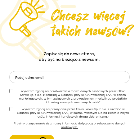
Zapisz się do newslettera,
aby być na bieżąco z newsami.
Wyrażam zgodę na przetwarzanie moich danych osobowych przez Olivia
Serwis Sp. z o.o. z siedzibą w Gdańsku przy ul. Grunwaldzkiej 472C w celach
marketingowych, w tym związanych z prowadzeniem marketingu produktów
lub usług własnych oraz innych osób.*
Wyrażam zgodę na przesyłanie przez Olivia Serwis Sp. z o.o. z siedzibą w
Gdańsku przy ul. Grunwaldzkiej 472C, w imieniu własnym lub na zlecenie innych
osób, informacji handlowych drogą elektroniczną.*
Prosimy o zapoznanie się z naszą
informacją dotyczącą przetwarzania danych
osobowych.