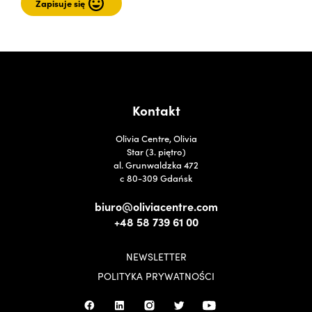
Kontakt
Olivia Centre, Olivia
Star (3. piętro)
al. Grunwaldzka 472
c 80-309 Gdańsk
biuro@oliviacentre.com
+48 58 739 61 00
NEWSLETTER
POLITYKA PRYWATNOŚCI