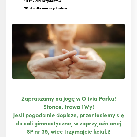
10 zł
- dla rezydentów
20 zł
- dla nierezydentów
Zapraszamy na jogę w Olivia Parku!
Słońce, trawa i Wy!
Jeśli pogoda nie dopisze, przeniesiemy się
do sali gimnastycznej w zaprzyjaźnionej
SP nr 35, wiec trzymajcie kciuki!